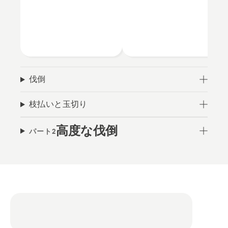
伐倒
枝払いと玉切り
高度な伐倒
パート2