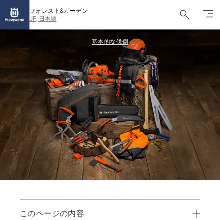
フォレスト&ガーデン
JP, 日本語
基本的な伐倒
このページの内容