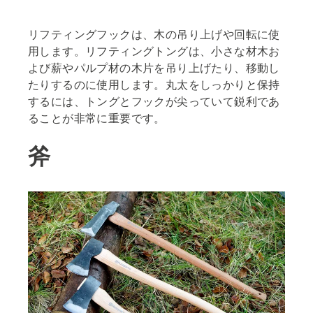
リフティングフックは、木の吊り上げや回転に使
用します。リフティングトングは、小さな材木お
よび薪やパルプ材の木片を吊り上げたり、移動し
たりするのに使用します。丸太をしっかりと保持
するには、トングとフックが尖っていて鋭利であ
ることが非常に重要です。
斧