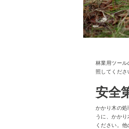
林業用ツール
照してくださ
安全
かかり木の処
うに、かかり
ください。他