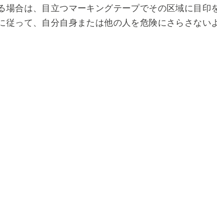
る場合は、目立つマーキングテープでその区域に目印
に従って、自分自身または他の人を危険にさらさない