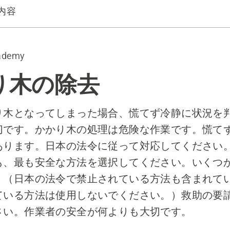
内容
ademy
ウン方式（日本の法令では禁止されていますので使用しない
り木の除去
り木となってしまった場合、慌てず冷静に状況を
切です。かかり木の処理は危険な作業です。慌て
あります。日本の法令に従って対応してください
も、最も安全な方法を選択してください。いくつ
。（日本の法令で禁止されている方法も含まれて
ている方法は使用しないでください。）救助の要
さい。作業者の安全が何よりも大切です。