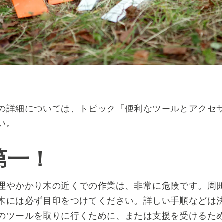
の詳細については、トピック「
便利なツールとアクセ
い。
第一！
理やかかり木の近くでの作業は、非常に危険です。周
木には必ず目印をつけてください。詳しい手順などは
のツールを取りに行くために、または支援を受けるた