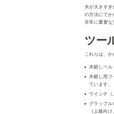
木が大きすぎ
の方法にてか
非常に重要な
ツー
これらは、か
木廻しベル
木廻し用フ
ています。
ウインチ（
グラップル
（上級向け