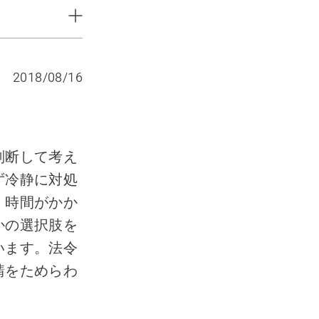
2018/08/16
でください
判断して考え
ず冷静に対処
。時間がかか
かの選択肢を
います。法令
請をためらわ