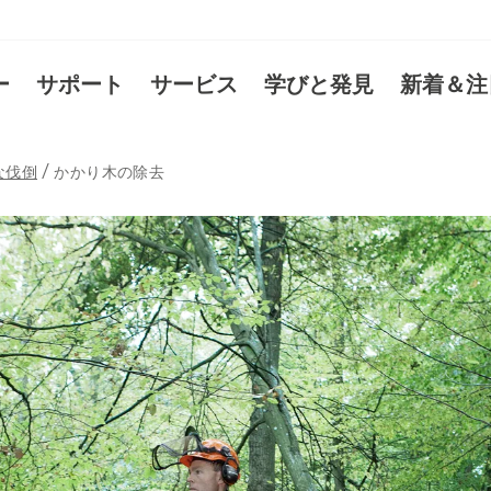
ー
サポート
サービス
学びと発見
新着＆注
な伐倒
かかり木の除去