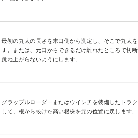
最初の丸太の長さを末口側から測定し、そこで丸太を
す。または、元口からできるだけ離れたところで切断
跳ね上がらないようにします。
グラップルローダーまたはウインチを装備したトラク
して、根から抜けた高い根株を元の位置に戻します。