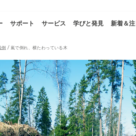
ー
サポート
サービス
学びと発見
新着＆注
伐倒
嵐で倒れ、横たわっている木