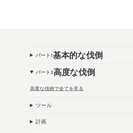
基本的な伐倒
パート1
高度な伐倒
パート2
高度な伐倒で全てを見る
ツール
計画