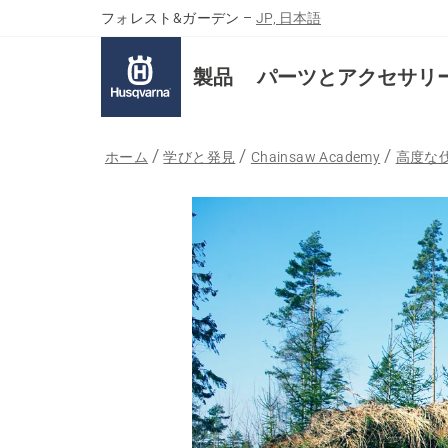
フォレスト&ガーデン
–
JP, 日本語
製品
パーツとアクセサリ
ホーム
学びと発見
Chainsaw Academy
高度な