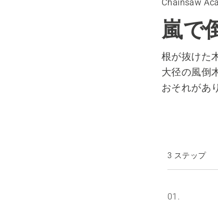
Chainsaw Ac
嵐で
根が抜けた
大径の風倒
おそれがあ
3 ステップ
01.