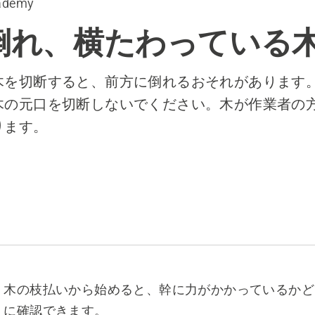
ademy
倒れ、横たわっている
木を切断すると、前方に倒れるおそれがあります
木の元口を切断しないでください。木が作業者の
ります。
木の枝払いから始めると、幹に力がかかっているかど
に確認できます。