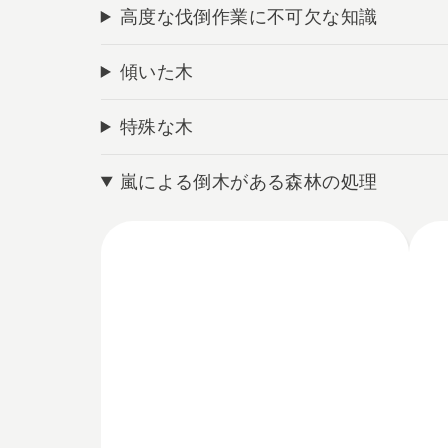
高度な伐倒作業に不可欠な知識
傾いた木
特殊な木
嵐による倒木がある森林の処理