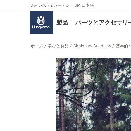
フォレスト&ガーデン
–
JP, 日本語
製品
パーツとアクセサリ
ホーム
学びと発見
Chainsaw Academy
基本的