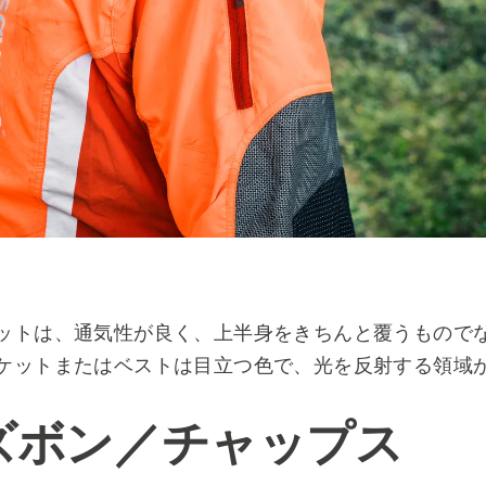
ットは、通気性が良く、上半身をきちんと覆うもので
ケットまたはベストは目立つ色で、光を反射する領域
ズボン／チャップス