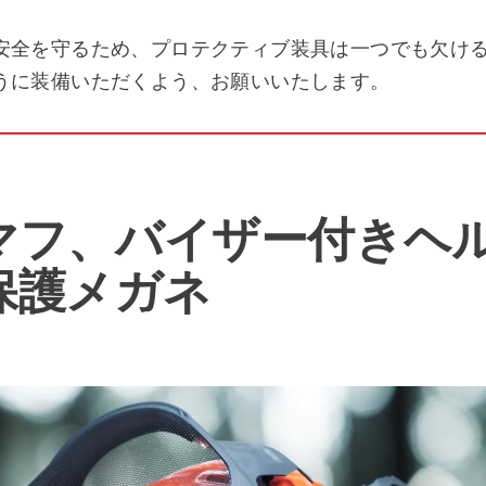
安全を守るため、プロテクティブ装具は一つでも欠け
うに装備いただくよう、お願いいたします。
マフ、バイザー付きヘ
保護メガネ