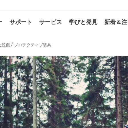
ー
サポート
サービス
学びと発見
新着＆注
な伐倒
プロテクティブ装具