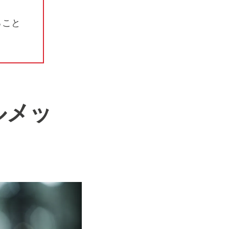
ること
ルメッ