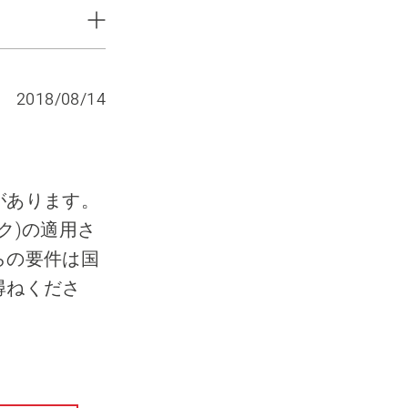
2018/08/14
があります。
ーク)の適用さ
らの要件は国
尋ねくださ