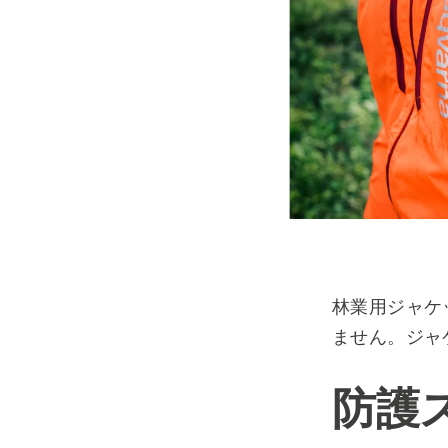
林業用ジャケ
ません。ジャ
防護