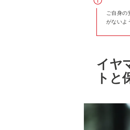
ご自身の
がないよ
イヤ
トと