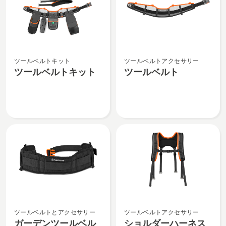
ツ
ツ
ツールベルトキット
ツールベルトアクセサリー
ー
ー
ツールベルトキット
ツールベルト
ル
ル
ベ
ベ
ル
ル
ト
ト
キ
の
ッ
詳
ト
細
の
を
詳
見
細
る、
を
ガ
シ
見
ツールベルトとアクセサリー
ツールベルトアクセサリー
ー
ョ
る、
ガーデンツールベル
ショルダーハーネス