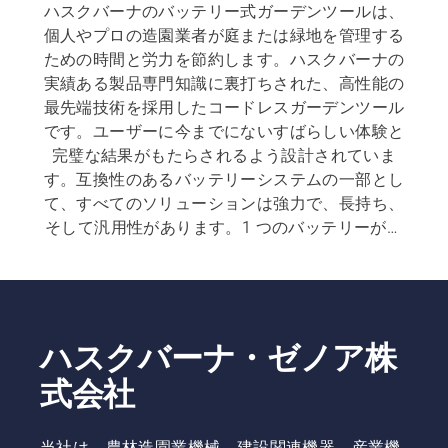
ハスクバーナのバッテリー式ガーデンツールは、
個人やプロの造園業者が庭または緑地を管理する
ための時間と労力を節約します。ハスクバーナの
実績ある製品専門知識に裏打ちされた、高性能の
最先端技術を採用したコードレスガーデンツール
です。ユーザーに今までにないすばらしい体験と
完璧な結果がもたらされるよう設計されていま
す。互換性のあるバッテリーシステムの一部とし
て、すべてのソリューションは強力で、長持ち、
そして汎用性があります。1 つのバッテリーが複
数の製品に対応しています。
ハスクバーナ・ゼノア株
式会社
当社は、農林造園業機械、建設関連機器、産業機