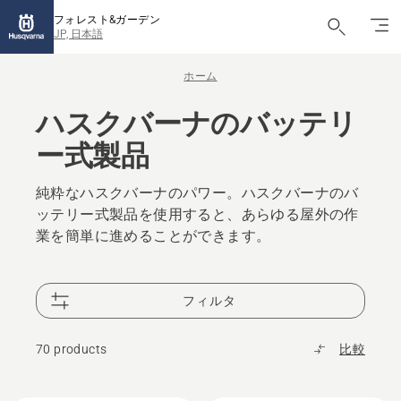
フォレスト&ガーデン
JP, 日本語
ホーム
ハスクバーナのバッテリ
ー式製品
純粋なハスクバーナのパワー。ハスクバーナのバ
ッテリー式製品を使用すると、あらゆる屋外の作
業を簡単に進めることができます。
フィルタ
70 products
比較