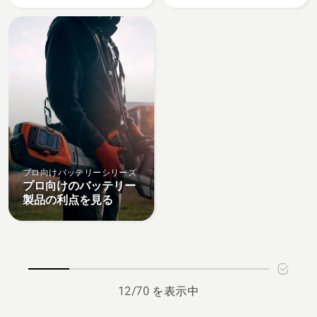
見
を
る、
見
る、
プロ向けバッテリーシリーズ
プロ向けのバッテリー
製品の利点を見る
12/70 を表示中