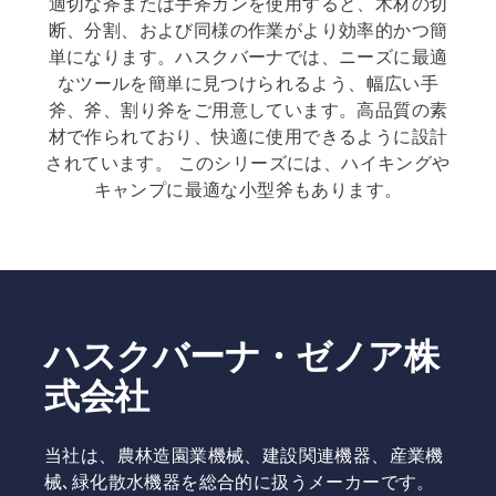
適切な斧または手斧カンを使用すると、木材の切
断、分割、および同様の作業がより効率的かつ簡
単になります。ハスクバーナでは、ニーズに最適
なツールを簡単に見つけられるよう、幅広い手
斧、斧、割り斧をご用意しています。高品質の素
材で作られており、快適に使用できるように設計
されています。 このシリーズには、ハイキングや
キャンプに最適な小型斧もあります。
ハスクバーナ・ゼノア株
式会社
当社は、農林造園業機械、建設関連機器、産業機
械､緑化散水機器を総合的に扱うメーカーです。