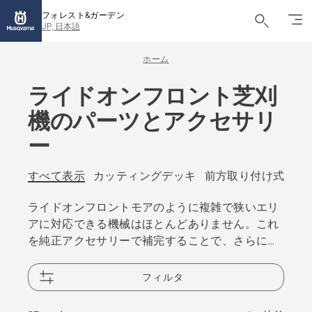
フォレスト&ガーデン
JP, 日本語
ホーム
ライドオンフロント芝刈
機のパーツとアクセサリ
ー
すべて表示
カッティングデッキ
前方取り付け式アタ
ライドオンフロントモアのように複雑で狭いエリ
アに対応できる機械はほとんどありません。これ
を純正アクセサリーで補完することで、さらに柔
軟性と汎用性が高まります。
フィルタ