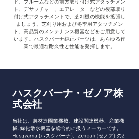
ド、ブルームなどの前方取り付け式アタッチメン
ト、デサッチャー、エアレーターなどの後部取り
付け式アタッチメントで、芝刈機の機能を拡張し
ましょう。芝刈り用および冬季用アタッチメン
ト、高品質のメンテナンス機器などをご用意して
います。ハスクバーナ純正パーツは、あらゆる作
業で最適な耐久性と性能を発揮します。
ハスクバーナ・ゼノア株
式会社
当社は、農林造園業機械、建設関連機器、産業機
械､緑化散水機器を総合的に扱うメーカーです。
Husqvarna (ハスクバーナ)、Zenoah (ゼノア) の2