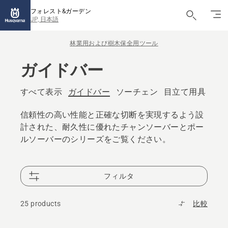
フォレスト&ガーデン
JP, 日本語
林業用および樹木保全用ツール
ガイドバー
すべて表示
ガイドバー
ソーチェン
目立て用具
斧
信頼性の高い性能と正確な切断を実現するよう設
計された、耐久性に優れたチャンソーバーとポー
ルソーバーのシリーズをご覧ください。
フィルタ
25 products
比較