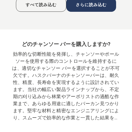
すべて読み込む
さらに読み込む
どのチャンソー バーを購入しますか?
効率的な切断性能を発揮し、チャンソーやポール
ソーを使用する際のコントロールを維持するに
は、適切なチャンソー バーを選択することが不可
欠です。ハスクバーナのチャンソーバーは、耐久
性、精度、長寿命を実現するように設計されてい
ます。当社の幅広い製品ラインナップから、不定
期の刈り込みから林業やアーボリストの過酷な作
業まで、あらゆる用途に適したバーカン見つかり
ます。堅牢な材料と精密なエンジニアリングによ
り、スムーズで効率的な作業と一貫した結果を保
証します。