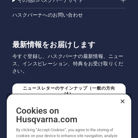
その他のハスクバーナサイト
ハスクバーナへのお問い合わせ
最新情報をお届けします
今すぐ登録し、ハスクバーナの最新情報、ニュー
ス、インスピレーション、特典をお受け取りくだ
さい。
ニュースレターのサインナップ（一般の方向
け）
Cookies on
ニュースレターのサインアップ（プロの方向
Husqvarna.com
け）
By clicking “Accept Cookies”, you agree to the storing of
cookies on your device to enhance site navigation, analyze