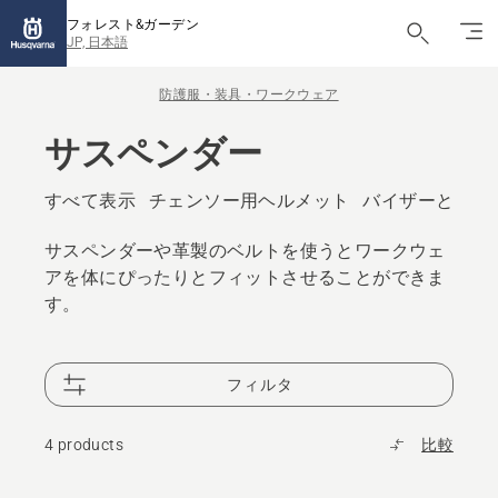
フォレスト&ガーデン
JP, 日本語
防護服・装具・ワークウェア
サスペンダー
すべて表示
チェンソー用ヘルメット
バイザーと保護
サスペンダーや革製のベルトを使うとワークウェ
アを体にぴったりとフィットさせることができま
す。
フィルタ
4 products
比較