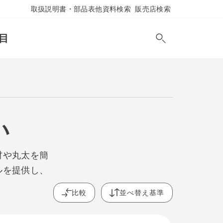
取扱説明書・部品表他資料検索
販売店検索
目
い
材や丸太を簡
ルを提供し、
比較
並べ替え基準