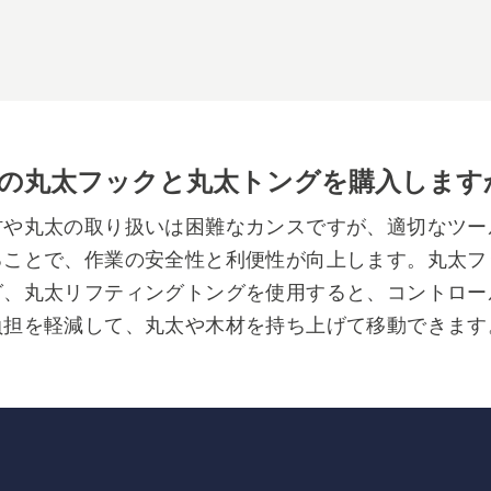
の丸太フックと丸太トングを購入します
材や丸太の取り扱いは困難なカンスですが、適切なツー
ることで、作業の安全性と利便性が向上します。丸太フ
グ、丸太リフティングトングを使用すると、コントロー
負担を軽減して、丸太や木材を持ち上げて移動できます
のラインナップには、各種作業に対応するよう設計され
あります。シャープなフックと人間工学に基づいたハン
り、しっかりと快適なグリップが得られます。