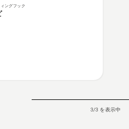
ティングフック
ビ
3/3 を表示中