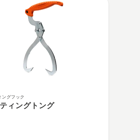
ィングフック
ティングトング