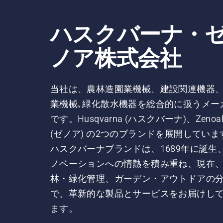
ハスクバーナ・
ノア株式会社
当社は、農林造園業機械、建設関連機器
業機械､緑化散水機器を総合的に扱うメー
です。Husqvarna (ハスクバーナ)、Zenoa
(ゼノア) の2つのブランドを展開していま
ハスクバーナブランドは、1689年に誕生
ノベーションへの情熱を積み重ね、現在
林・緑化管理、ガーデン・アウトドアの
で、革新的な製品とサービスをお届けし
ます。