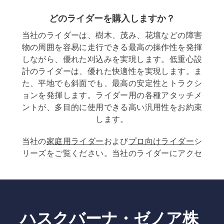
どのライダーを購入しますか？
当社のライダーは、樹木、茂み、花壇などの障害
物の周囲を容易に走行できる最高の操作性を発揮
しながら、優れた刈込みを実現します。低重心設
計のライダーは、優れた快適性を実現します。ま
た、平地でも斜面でも、最高の安定性とトラクシ
ョンを発揮します。ライダー用の各種アタッチメ
ントが、多目的に使用できる高い汎用性をお約束
します。
当社の
家庭用ライダー
および
プロ向けライダー
シ
リーズをご覧ください。当社のライダーにアクセ
スして、目的に合った最適なソリューションをお
探しください。
ハスクバーナ・ゼノア株