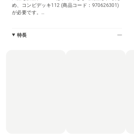
め、コンビデッキ112 (商品コード：970626301)
が必要です。
※旧型コンビデッキ122 (商品コード：
967293701) は使用できません。
特長