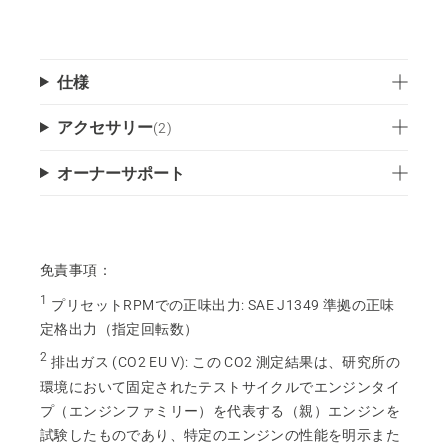
仕様
アクセサリー
(
2
)
オーナーサポート
免責事項：
1
プリセットRPMでの正味出力
:
SAE J1349 準拠の正味
定格出力（指定回転数）
2
排出ガス (CO2 EU V)
:
この CO2 測定結果は、研究所の
環境において固定されたテストサイクルでエンジンタイ
プ（エンジンファミリー）を代表する（親）エンジンを
試験したものであり、特定のエンジンの性能を明示また