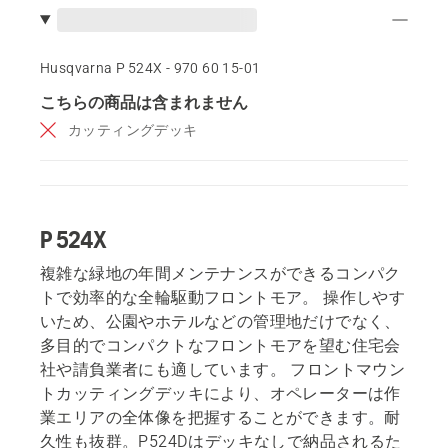
Husqvarna P 524X - 970 60 15‑01
こちらの商品は含まれません
カッティングデッキ
P 524X
複雑な緑地の年間メンテナンスができるコンパク
トで効率的な全輪駆動フロントモア。 操作しやす
いため、公園やホテルなどの管理地だけでなく、
多目的でコンパクトなフロントモアを望む住宅会
社や請負業者にも適しています。 フロントマウン
トカッティングデッキにより、オペレーターは作
業エリアの全体像を把握することができます。耐
久性も抜群。P524Dはデッキなしで納品されるた