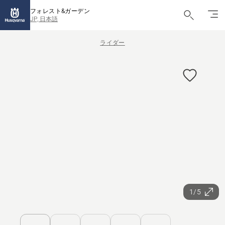
フォレスト&ガーデン
JP, 日本語
ライダー
1/5