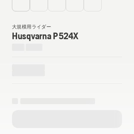
大規模用ライダー
Husqvarna P 524X