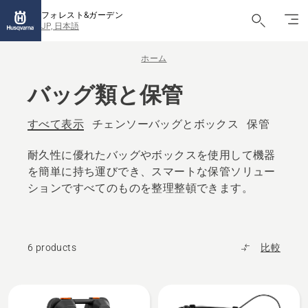
フォレスト&ガーデン
JP, 日本語
ホーム
バッグ類と保管
すべて表示
チェンソーバッグとボックス
保管
耐久性に優れたバッグやボックスを使用して機器
を簡単に持ち運びでき、スマートな保管ソリュー
ションですべてのものを整理整頓できます。
6 products
比較
All