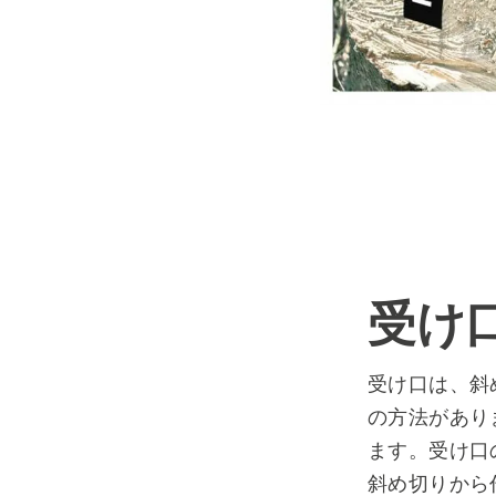
受け
受け口は、斜
の方法があり
ます。受け口
斜め切りから