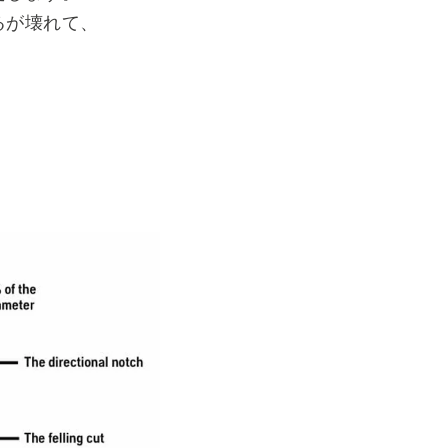
るが壊れて、