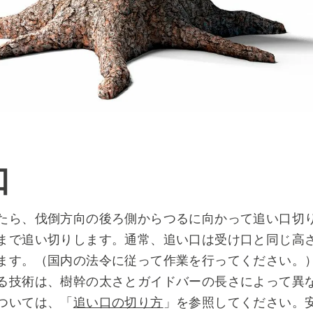
口
たら、伐倒方向の後ろ側からつるに向かって追い口切
まで追い切りします。通常、追い口は受け口と同じ高
ます。（国内の法令に従って作業を行ってください。
る技術は、樹幹の太さとガイドバーの長さによって異
ついては、「
追い口の切り方
」を参照してください。