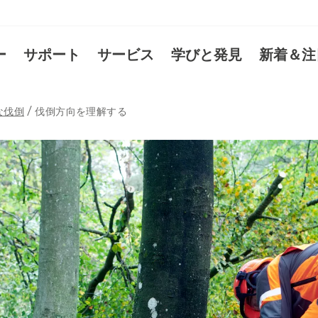
ー
サポート
サービス
学びと発見
新着＆注
な伐倒
伐倒方向を理解する