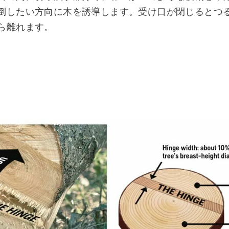
倒したい方向に木を誘導します。受け口が閉じるとつ
ら離れます。