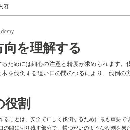
内容
ademy
方向を理解する
するためには細心の注意と精度が求められます。
と木を伐倒する追い口の間のつるにより、伐倒の
の役割
作ることは、安全で正しく伐倒するために最も重要で
口の間に切り残す部分で、蝶つがいのような役割を果