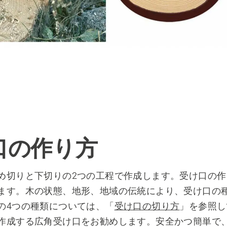
口の作り方
め切りと下切りの2つの工程で作成します。受け口の作
ます。木の状態、地形、地域の伝統により、受け口の
の4つの種類については、「
受け口の切り方
」を参照し
作成する広角受け口をお勧めします。安全かつ簡単で