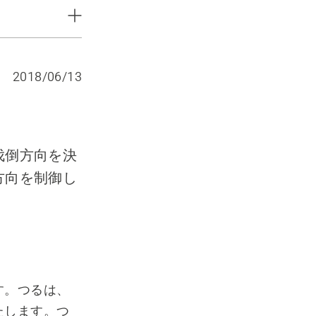
2018/06/13
伐倒方向を決
方向を制御し
す。つるは、
たします。つ