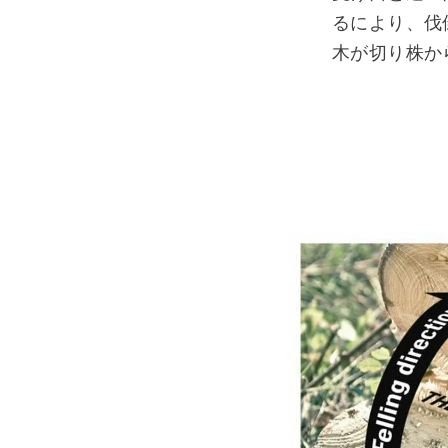
るにより、伐
木が切り株か