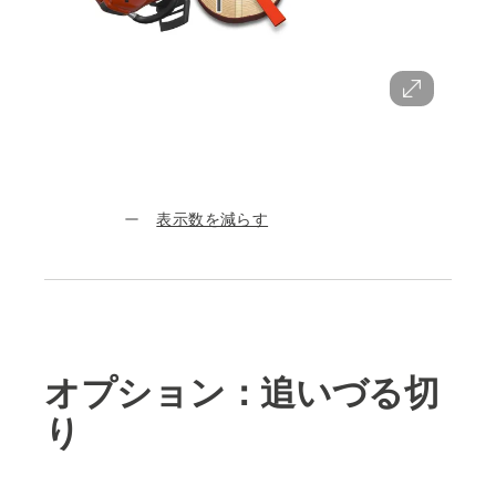
表示数を減らす
オプション：追いづる切
り