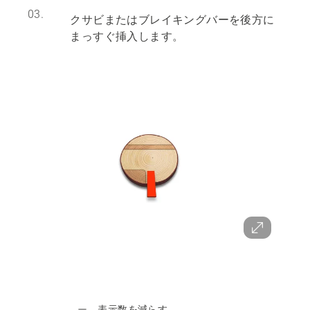
03.
クサビまたはブレイキングバーを後方に
まっすぐ挿入します。
表示数を減らす