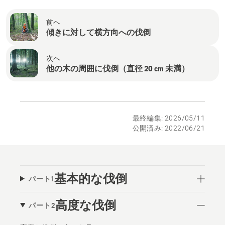
前へ
傾きに対して横方向への伐倒
次へ
他の木の周囲に伐倒（直径 20 cm 未満）
最終編集: 2026/05/11
公開済み: 2022/06/21
基本的な伐倒
パート1
高度な伐倒
パート2