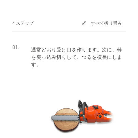
4 ステップ
すべて折り畳み
01.
通常どおり受け口を作ります。次に、幹
を突っ込み切りして、つるを横長にしま
す。