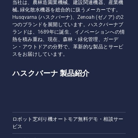
当社は、農林造園業機械、建設関連機器、産業機
械､緑化散水機器を総合的に扱うメーカーです。
Husqvarna (ハスクバーナ)、Zenoah (ゼノア) の2
つのブランドを展開しています。ハスクバーナブ
ランドは、1689年に誕生、イノベーションへの情
熱を積み重ね、現在、森林・緑化管理、ガーデ
ン・アウトドアの分野で、革新的な製品とサービ
スをお届けしています。
ハスクバーナ 製品紹介
ロボット芝刈り機オートモア無料デモ・相談サー
ビス