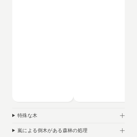
特殊な木
嵐による倒木がある森林の処理