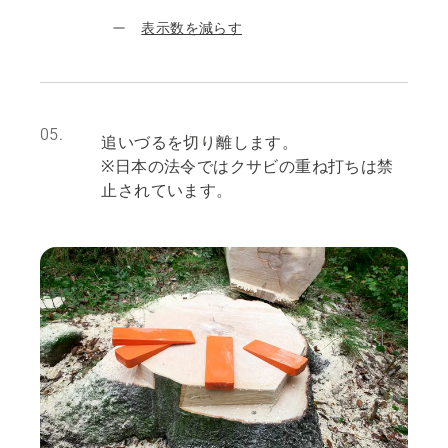
表示数を減らす
05.
追いづるを切り離します。
※日本の法令ではクサビの重ね打ちは禁
止されています。