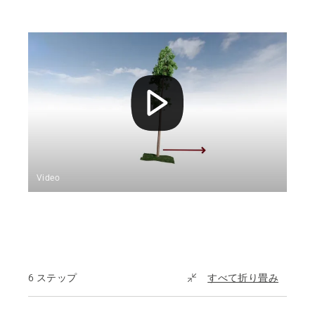
Video
6 ステップ
すべて折り畳み