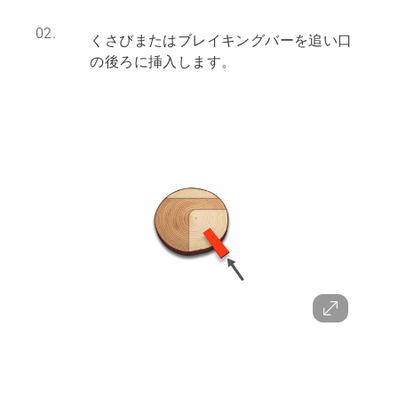
02.
くさびまたはブレイキングバーを追い口
の後ろに挿入します。