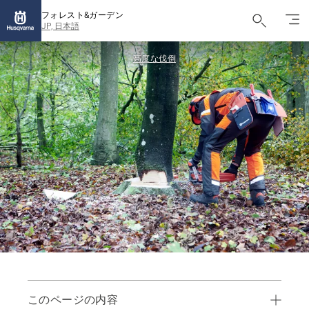
フォレスト&ガーデン
JP, 日本語
高度な伐倒
このページの内容