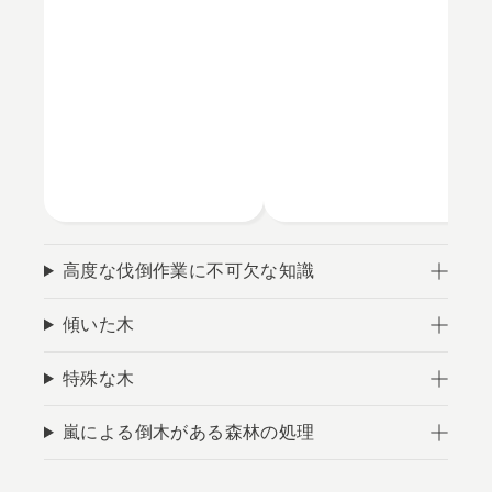
高度な伐倒作業に不可欠な知識
傾いた木
特殊な木
嵐による倒木がある森林の処理