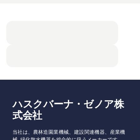
ハスクバーナ・ゼノア株
式会社
当社は、農林造園業機械、建設関連機器、産業機
械､緑化散水機器を総合的に扱うメーカーです。