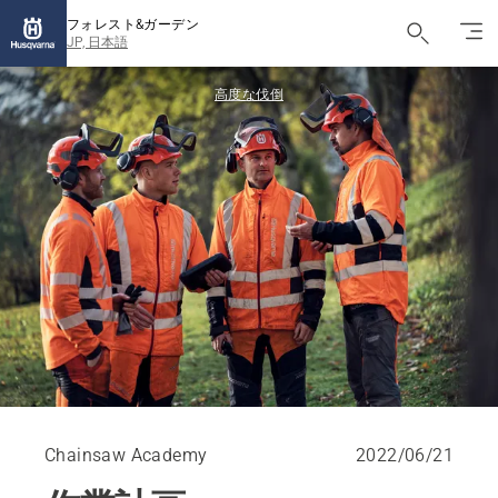
フォレスト&ガーデン
JP, 日本語
高度な伐倒
Chainsaw Academy
2022/06/21