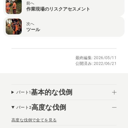
前へ
作業現場のリスクアセスメント
次へ
ツール
最終編集: 2026/05/11
公開済み: 2022/06/21
基本的な伐倒
パート1
高度な伐倒
パート2
高度な伐倒で全てを見る