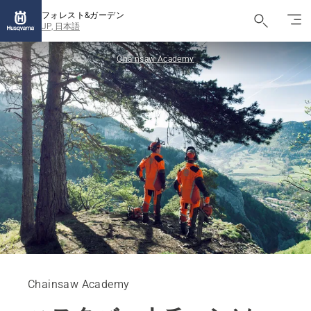
フォレスト&ガーデン
JP, 日本語
Chainsaw Academy
Chainsaw Academy