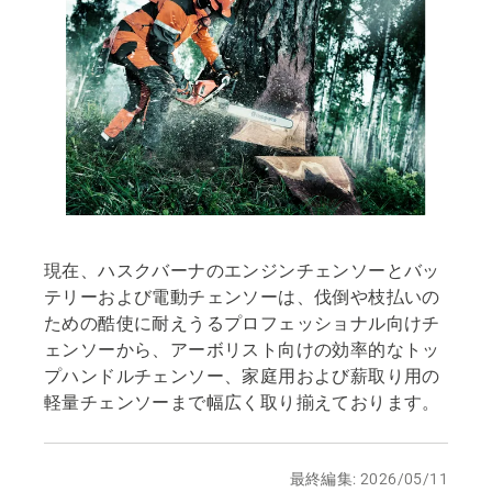
現在、ハスクバーナのエンジンチェンソーとバッ
テリーおよび電動チェンソーは、伐倒や枝払いの
ための酷使に耐えうるプロフェッショナル向けチ
ェンソーから、アーボリスト向けの効率的なトッ
プハンドルチェンソー、家庭用および薪取り用の
軽量チェンソーまで幅広く取り揃えております。
最終編集: 2026/05/11