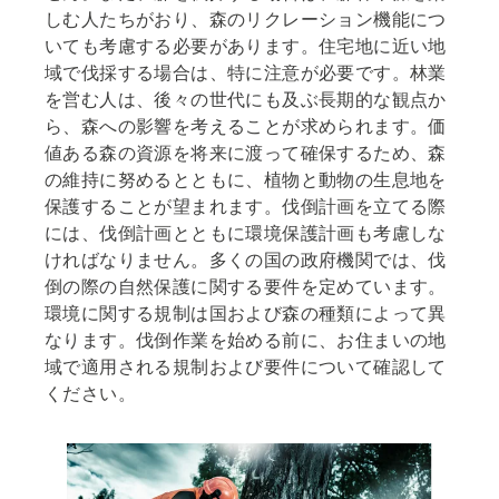
しむ人たちがおり、森のリクレーション機能につ
いても考慮する必要があります。住宅地に近い地
域で伐採する場合は、特に注意が必要です。林業
を営む人は、後々の世代にも及ぶ長期的な観点か
ら、森への影響を考えることが求められます。価
値ある森の資源を将来に渡って確保するため、森
の維持に努めるとともに、植物と動物の生息地を
保護することが望まれます。伐倒計画を立てる際
には、伐倒計画とともに環境保護計画も考慮しな
ければなりません。多くの国の政府機関では、伐
倒の際の自然保護に関する要件を定めています。
環境に関する規制は国および森の種類によって異
なります。伐倒作業を始める前に、お住まいの地
域で適用される規制および要件について確認して
ください。