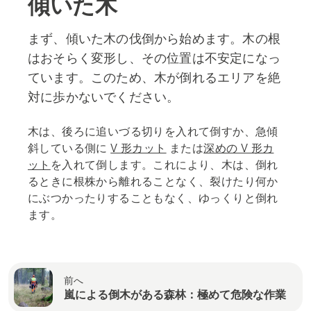
傾いた木
まず、傾いた木の伐倒から始めます。木の根
はおそらく変形し、その位置は不安定になっ
ています。このため、木が倒れるエリアを絶
対に歩かないでください。
木は、後ろに追いづる切りを入れて倒すか、急傾
斜している側に
V 形カット
または
深めの V 形カ
ット
を入れて倒します。これにより、木は、倒れ
るときに根株から離れることなく、裂けたり何か
にぶつかったりすることもなく、ゆっくりと倒れ
ます。
前へ
嵐による倒木がある森林：極めて危険な作業