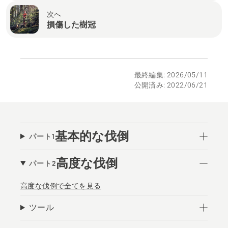
次へ
損傷した樹冠
最終編集: 2026/05/11
公開済み: 2022/06/21
基本的な伐倒
パート1
高度な伐倒
パート2
高度な伐倒で全てを見る
ツール