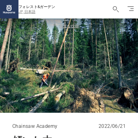
フォレスト&ガーデン
JP, 日本語
高度な伐倒
Chainsaw Academy
2022/06/21