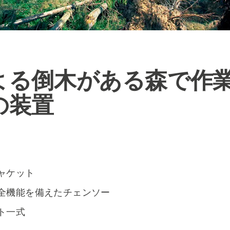
よる倒木がある森で作
の装置
ャケット
全機能を備えたチェンソー
ト一式