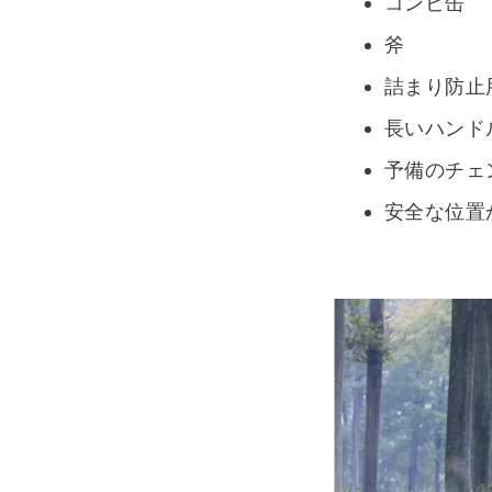
コンビ缶
斧
詰まり防止
長いハンド
予備のチェ
安全な位置