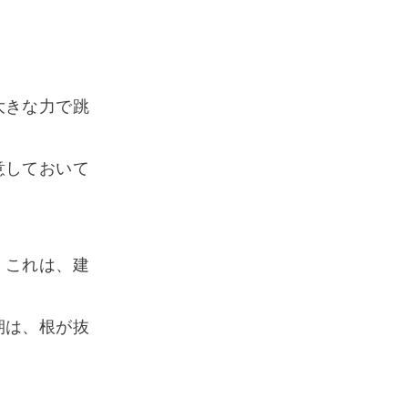
大きな力で跳
意しておいて
。
。これは、建
期は、根が抜