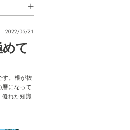
2022/06/21
極めて
です。根が抜
の層になって
、優れた知識