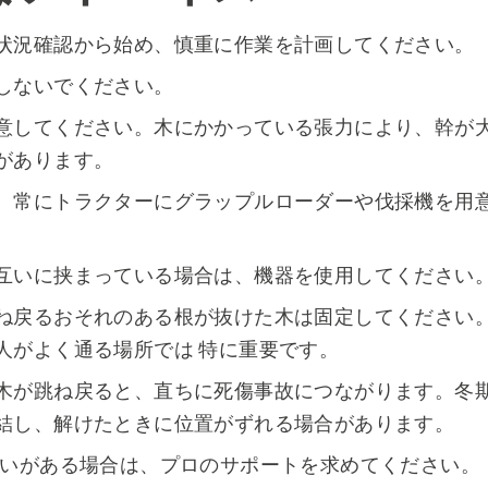
状況確認から始め、慎重に作業を計画してください。
しないでください。
意してください。木にかかっている張力により、幹が
があります。
、常にトラクターにグラップルローダーや伐採機を用
互いに挟まっている場合は、機器を使用してください
ね戻るおそれのある根が抜けた木は固定してください
人がよく通る場所では 特に重要です。
木が跳ね戻ると、直ちに死傷事故につながります。冬
結し、解けたときに位置がずれる場合があります。
疑いがある場合は、プロのサポートを求めてください。