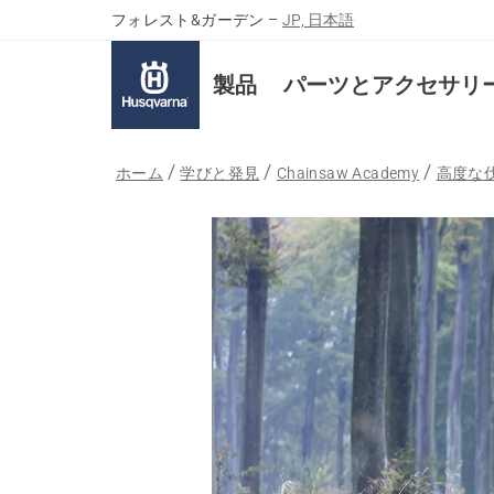
フォレスト&ガーデン
–
JP, 日本語
製品
パーツとアクセサリ
ホーム
学びと発見
Chainsaw Academy
高度な