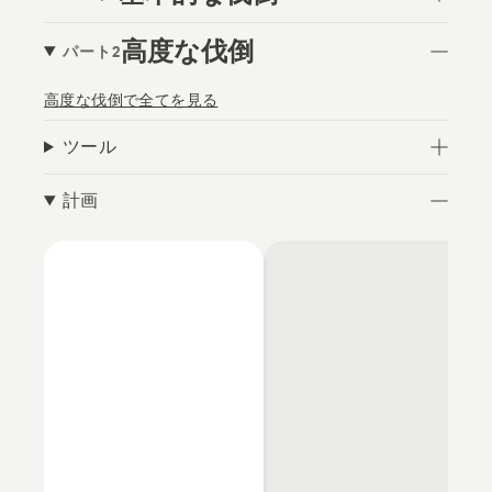
高度な伐倒
パート2
高度な伐倒で全てを見る
ツール
計画