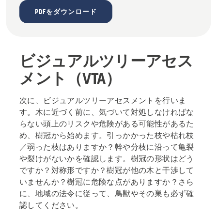
PDFをダウンロード
ビジュアルツリーアセス
メント（VTA）
次に、ビジュアルツリーアセスメントを行いま
す。木に近づく前に、気づいて対処しなければな
らない頭上のリスクや危険がある可能性があるた
め、樹冠から始めます。引っかかった枝や枯れ枝
／弱った枝はありますか？幹や分枝に沿って亀裂
や裂けがないかを確認します。樹冠の形状はどう
ですか？対称形ですか？樹冠が他の木と干渉して
いませんか？樹冠に危険な点がありますか？さら
に、地域の法令に従って、鳥獣やその巣も必ず確
認してください。