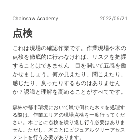
作業現場の点検
ビジュアルツリーアセスメント（VTA）
Chainsaw Academy
2022/06/21
点検
これは現場の確認作業です。作業現場や木の
点検を徹底的に行わなければ、リスクを把握
することはできません。目を開いて五感を働
かせましょう。何か見えたり、聞こえたり、
感じたり、臭ったりするものはありません
か？認識と理解を高めることがすべてです。
森林や都市環境において嵐で倒れた木々を処理す
る際は、作業エリアの現場点検を一度行ってくだ
さい。木ごとに点検を繰り返し行う必要はありま
せん。ただし、木ごとにビジュアルツリーアセス
メントを行う必要があります。