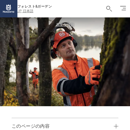
フォレスト&ガーデン
JP, 日本語
高度な伐倒
このページの内容