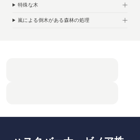
特殊な木
嵐による倒木がある森林の処理