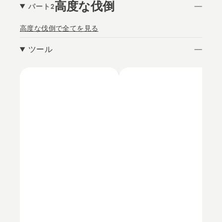
高度な伐倒
パート2
高度な伐倒で全てを見る
ツール