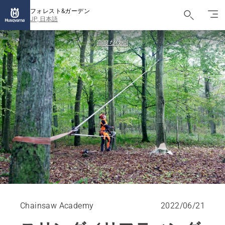
フォレスト&ガーデン
JP, 日本語
高度な伐倒
Chainsaw Academy
2022/06/21