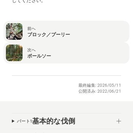
してください。
前へ
ブロック／プーリー
次へ
ポールソー
最終編集: 2026/05/11
公開済み: 2022/06/21
基本的な伐倒
パート1