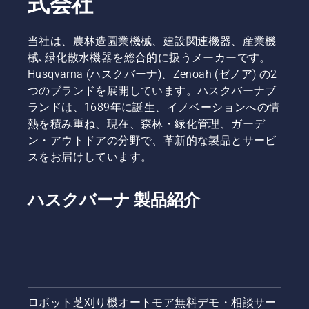
式会社
当社は、農林造園業機械、建設関連機器、産業機
械､緑化散水機器を総合的に扱うメーカーです。
Husqvarna (ハスクバーナ)、Zenoah (ゼノア) の2
つのブランドを展開しています。ハスクバーナブ
ランドは、1689年に誕生、イノベーションへの情
熱を積み重ね、現在、森林・緑化管理、ガーデ
ン・アウトドアの分野で、革新的な製品とサービ
スをお届けしています。
ハスクバーナ 製品紹介
ロボット芝刈り機オートモア無料デモ・相談サー