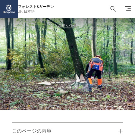
フォレスト&ガーデン
JP, 日本語
高度な伐倒
このページの内容