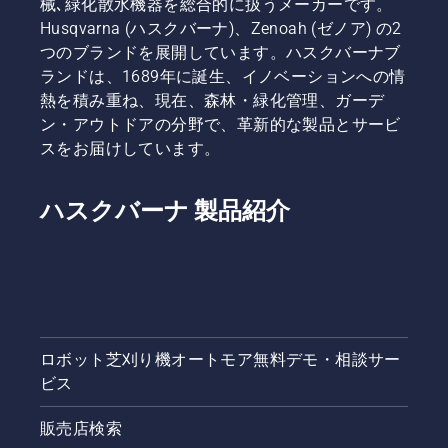
械､緑化散水機器を総合的に扱うメーカーです。
Husqvarna (ハスクバーナ)、Zenoah (ゼノア) の2
つのブランドを展開しています。ハスクバーナブ
ランドは、1689年に誕生、イノベーションへの情
熱を積み重ね、現在、森林・緑化管理、ガーデ
ン・アウトドアの分野で、革新的な製品とサービ
スをお届けしています。
ハスクバーナ 製品紹介
ロボット芝刈り機オートモア無料デモ・相談サー
ビス
販売店検索