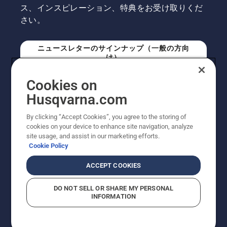
ス、インスピレーション、特典をお受け取りくだ
さい。
ニュースレターのサインナップ（一般の方向
け）
Cookies on
ニュースレターのサインアップ（プロの方向
Husqvarna.com
け）
By clicking “Accept Cookies”, you agree to the storing of
cookies on your device to enhance site navigation, analyze
site usage, and assist in our marketing efforts.
Cookie Policy
ACCEPT COOKIES
DO NOT SELL OR SHARE MY PERSONAL
INFORMATION
© Husqvarna AB (publ). All rights reserved. 表示価格
は、メーカー希望小売価格 (税込) です。掲載写真は一部
販売機と異なる場合があります。改良のため、仕様や価