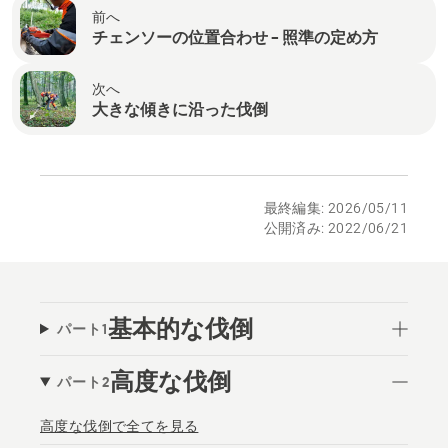
前へ
チェンソーの位置合わせ – 照準の定め方
次へ
大きな傾きに沿った伐倒
最終編集: 2026/05/11
公開済み: 2022/06/21
基本的な伐倒
パート1
高度な伐倒
パート2
高度な伐倒で全てを見る