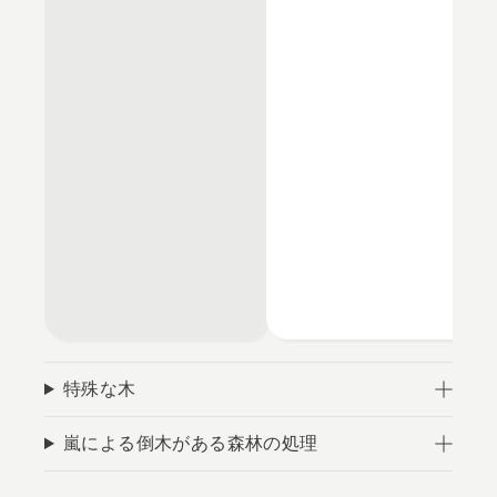
特殊な木
嵐による倒木がある森林の処理