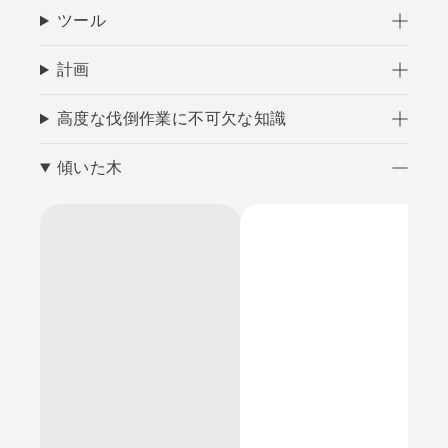
ツール
計画
高度な伐倒作業に不可欠な知識
傾いた木