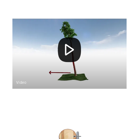
Video