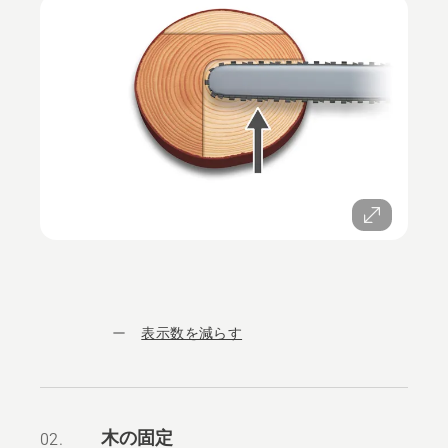
表示数を減らす
木の固定
02.