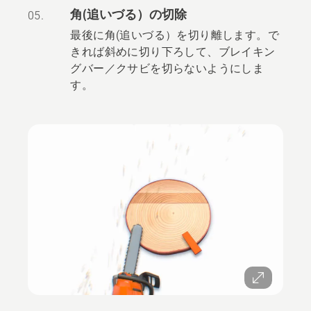
角(追いづる）の切除
05.
最後に角(追いづる）を切り離します。で
きれば斜めに切り下ろして、ブレイキン
グバー／クサビを切らないようにしま
す。