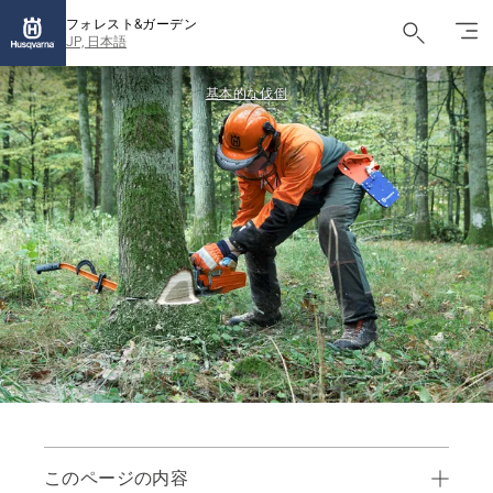
フォレスト&ガーデン
JP, 日本語
基本的な伐倒
このページの内容