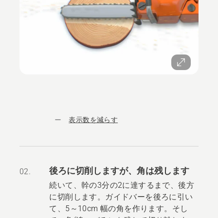
表示数を減らす
後ろに切削しますが、角は残します
02.
続いて、幹の3分の2に達するまで、後方
に切削します。ガイドバーを後ろに引い
て、5～10cm 幅の角を作ります。そし