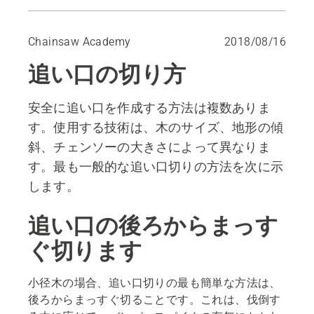
追い口の後ろからまっすぐ切ります
2段切りまたは分割切り方式
Chainsaw Academy
2018/08/16
突っ込み切り
追い口の切り方
追いづる切り
廻し切り方式
安全に追い口を作成する方法は複数ありま
す。使用する技術は、木のサイズ、地形の傾
斜、チェンソーの大きさによって異なりま
す。最も一般的な追い口切りの方法を次に示
します。
追い口の後ろからまっす
ぐ切ります
小径木の場合、追い口切りの最も簡単な方法は、
後ろからまっすぐ切ることです。これは、伐倒す