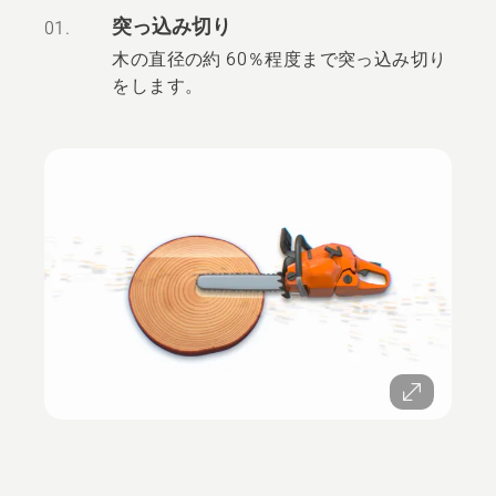
突っ込み切り
01.
木の直径の約 60％程度まで突っ込み切り
をします。