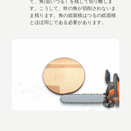
て、角(追いづる）を残して切り離しま
す。こうして、幹の角が切削されないま
ま残ります。角の総面積はつるの総面積
とほぼ同じである必要があります。