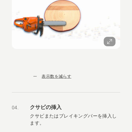
表示数を減らす
クサビの挿入
04.
クサビまたはブレイキングバーを挿入し
ます。