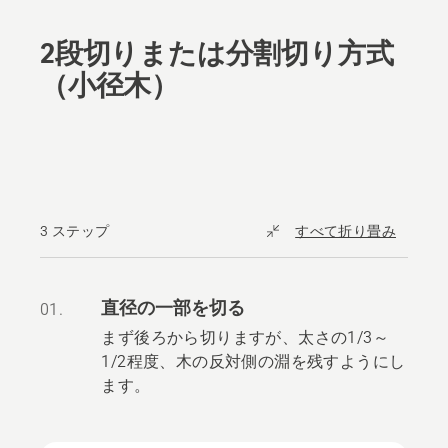
2段切りまたは分割切り方式
（小径木）
3 ステップ
すべて折り畳み
直径の一部を切る
01.
まず後ろから切りますが、太さの1/3～
1/2程度、木の反対側の淵を残すようにし
ます。