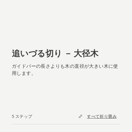
追いづる切り － 大径木
ガイドバーの長さよりも木の直径が大きい木に使
用します。
5 ステップ
すべて折り畳み