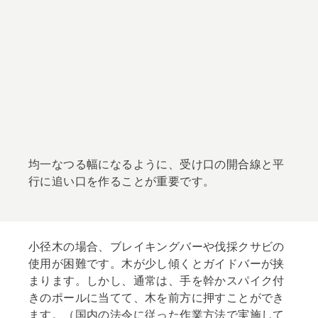
均一なつる幅になるように、受け口の開合線と平
行に追い口を作ることが重要です。
小径木の場合、ブレイキングバーや伐採クサビの
使用が困難です。木が少し傾くとガイドバーが挟
まります。しかし、通常は、手を幹かスパイク付
きのポールに当てて、木を前方に押すことができ
ます。（国内の法令に従った作業方法で実施して