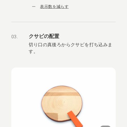
表示数を減らす
クサビの配置
03.
切り口の真後ろからクサビを打ち込みま
す。