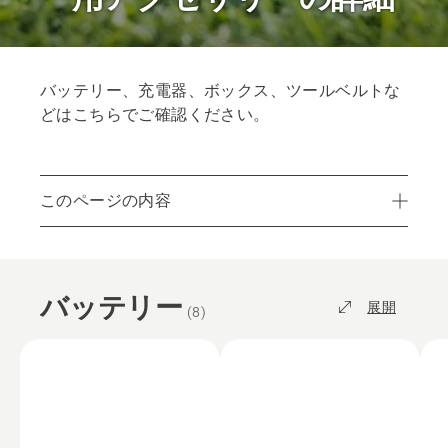
バッテリー、充電器、ボックス、ツールベルトな
どはこちらでご確認ください。
このページの内容
バッテリー
充電器
バッテリー
アクセサリー
展開
(
8
)
バッテリーボックス
最寄りの販売店を検索