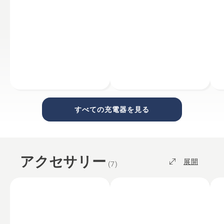
すべての充電器を見る
アクセサリー
展開
(
7
)