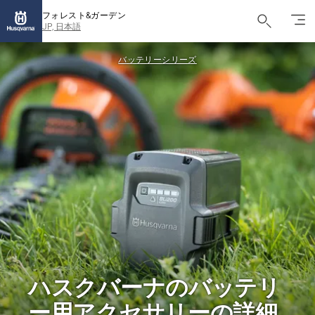
フォレスト&ガーデン
JP, 日本語
バッテリーシリーズ
ハスクバーナのバッテリ
ー用アクセサリーの詳細