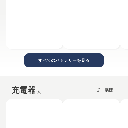
すべてのバッテリーを見る
充電器
展開
(
6
)