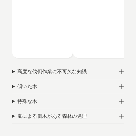
高度な伐倒作業に不可欠な知識
傾いた木
特殊な木
嵐による倒木がある森林の処理