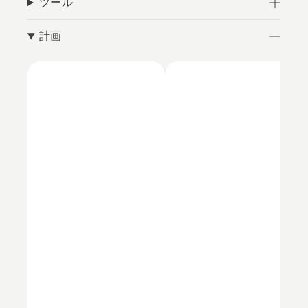
ツール
計画