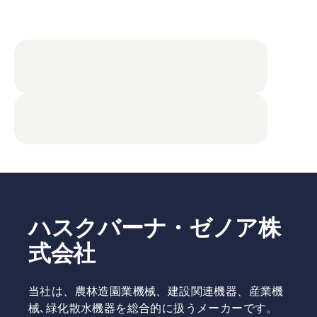
ハスクバーナ・ゼノア株
式会社
当社は、農林造園業機械、建設関連機器、産業機
械､緑化散水機器を総合的に扱うメーカーです。