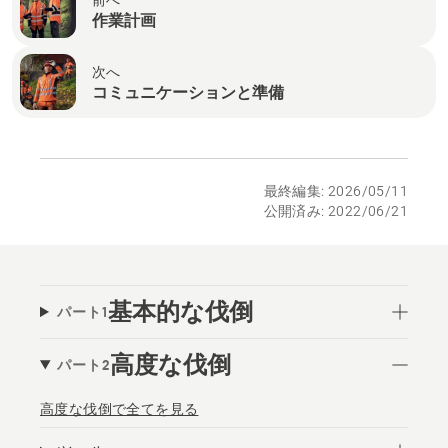
作業計画
次へ
コミュニケーションと準備
最終編集: 2026/05/11
公開済み: 2022/06/21
基本的な伐倒
パート1
高度な伐倒
パート2
高度な伐倒で全てを見る