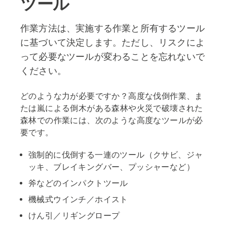
ツール
作業方法は、実施する作業と所有するツール
に基づいて決定します。ただし、リスクによ
って必要なツールが変わることを忘れないで
ください。
どのような力が必要ですか？高度な伐倒作業、ま
たは嵐による倒木がある森林や火災で破壊された
森林での作業には、次のような高度なツールが必
要です。
強制的に伐倒する一連のツール（クサビ、ジャ
ッキ、ブレイキングバー、プッシャーなど）
斧などのインパクトツール
機械式ウインチ／ホイスト
けん引／リギングロープ