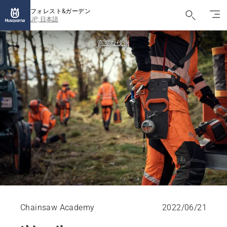
フォレスト&ガーデン
JP, 日本語
高度な伐倒
Chainsaw Academy
2022/06/21