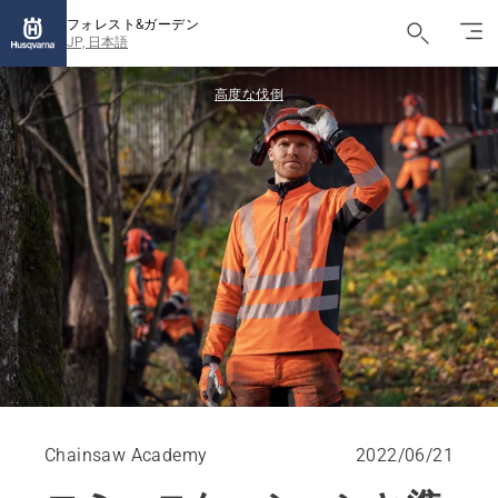
フォレスト&ガーデン
JP, 日本語
高度な伐倒
Chainsaw Academy
2022/06/21