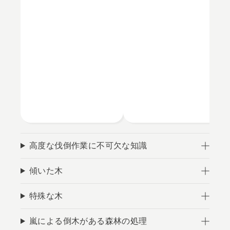
高度な伐倒作業に不可欠な知識
傾いた木
特殊な木
嵐による倒木がある森林の処理