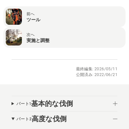
前へ
ツール
次へ
実施と調整
最終編集: 2026/05/11
公開済み: 2022/06/21
基本的な伐倒
パート1
高度な伐倒
パート2