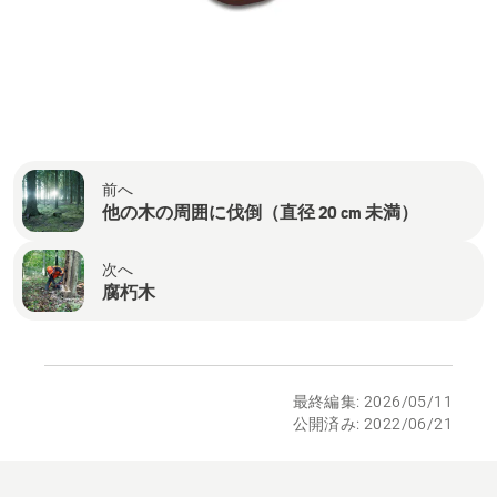
前へ
他の木の周囲に伐倒（直径 20 cm 未満）
次へ
腐朽木
最終編集: 2026/05/11
公開済み: 2022/06/21