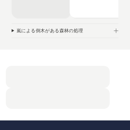
嵐による倒木がある森林の処理