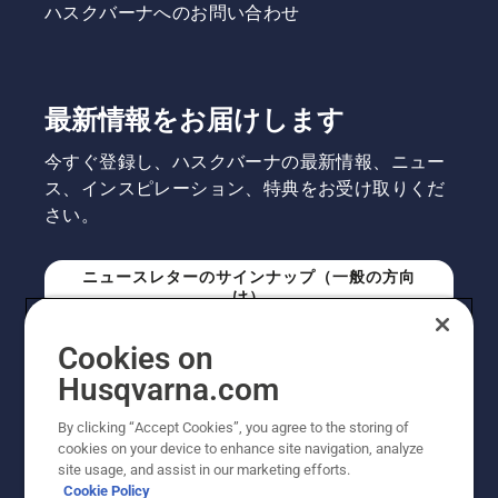
ハスクバーナへのお問い合わせ
最新情報をお届けします
今すぐ登録し、ハスクバーナの最新情報、ニュー
ス、インスピレーション、特典をお受け取りくだ
さい。
ニュースレターのサインナップ（一般の方向
け）
Cookies on
ニュースレターのサインアップ（プロの方向
Husqvarna.com
け）
By clicking “Accept Cookies”, you agree to the storing of
cookies on your device to enhance site navigation, analyze
site usage, and assist in our marketing efforts.
Cookie Policy