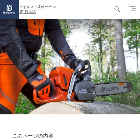
フォレスト&ガーデン
JP, 日本語
高度な伐倒
このページの内容