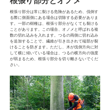
根張り部分とオノメ
根張り部分は常に裂ける危険があるため、伐倒す
る際に側面側にある場合は切除する必要がありま
す。一部の樹種は、根張り部分がなくても裂ける
ことがあります。この場合、オノメと呼ばれる複
数の切れ込みを入れます。つるの両側に切れ込み
を追加することで、繊維が引き出されて端部が裂
けることを防ぎます。ただし、木が伐倒方向に対
して横に傾いている場合は、つるの横方向の強度
が弱まるため、根張り部分を切り離さないでくだ
さい。