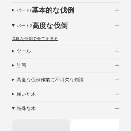
基本的な伐倒
パート1
高度な伐倒
パート2
高度な伐倒で全てを見る
ツール
計画
高度な伐倒作業に不可欠な知識
傾いた木
特殊な木