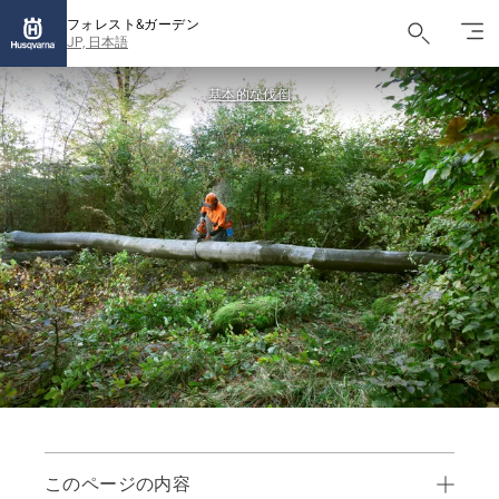
フォレスト&ガーデン
JP, 日本語
基本的な伐倒
このページの内容