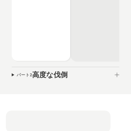
高度な伐倒
パート2