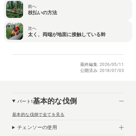
前へ
枝払いの方法
次へ
太く、両端が地面に接触している幹
最終編集: 2026/05/11
公開済み: 2018/07/03
基本的な伐倒
パート1
基本的な伐倒で全てを見る
チェンソーの使用