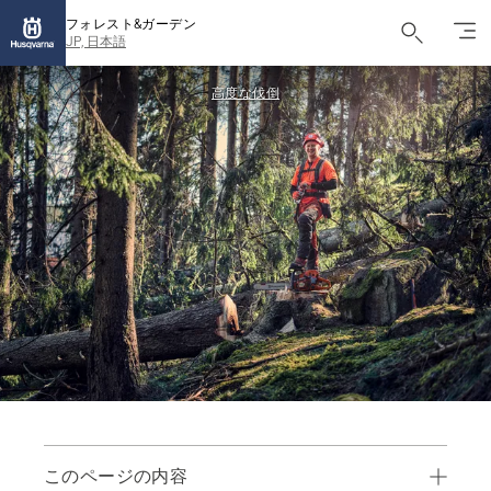
フォレスト&ガーデン
JP, 日本語
高度な伐倒
このページの内容