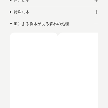
傾いた木
特殊な木
嵐による倒木がある森林の処理