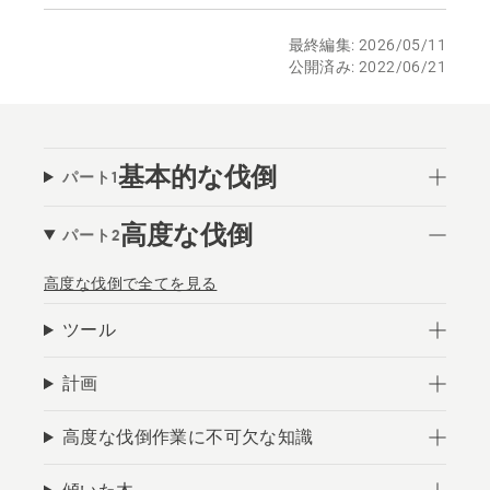
最終編集: 2026/05/11
公開済み: 2022/06/21
基本的な伐倒
パート1
高度な伐倒
パート2
高度な伐倒で全てを見る
ツール
計画
高度な伐倒作業に不可欠な知識