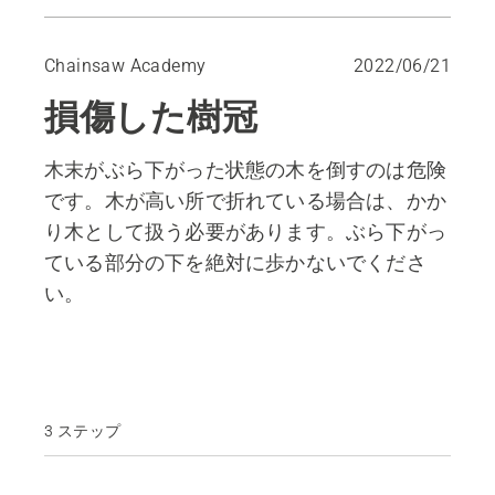
Bringing down broken trees without hanging tops
Chainsaw Academy
2022/06/21
損傷した樹冠
木末がぶら下がった状態の木を倒すのは危険
です。木が高い所で折れている場合は、かか
り木として扱う必要があります。ぶら下がっ
ている部分の下を絶対に歩かないでくださ
い。
3 ステップ