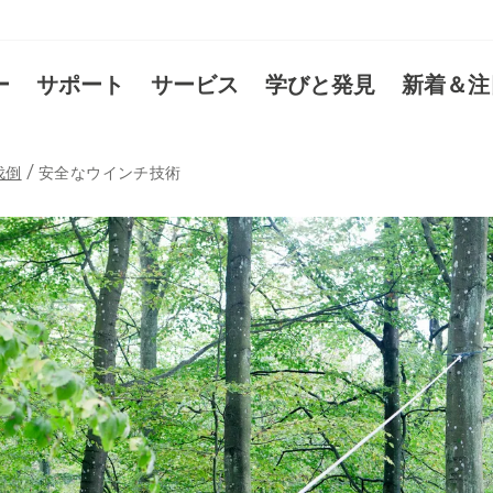
ー
サポート
サービス
学びと発見
新着＆注
伐倒
安全なウインチ技術