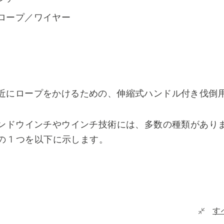
ロープ／ワイヤー
近にロープをかけるための、伸縮式ハンドル付き伐倒
ンドウインチやウインチ技術には、多数の種類があり
の 1 つを以下に示します。
す