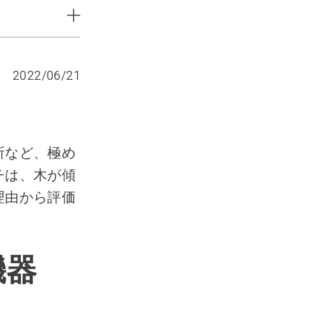
2022/06/21
所など、極め
チは、木が傾
理由から評価
機器