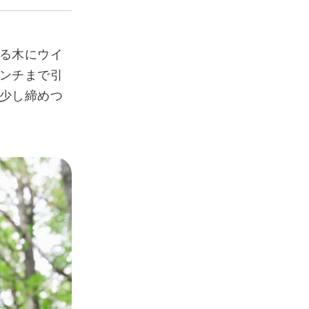
る木にウイ
ンチまで引
少し締めつ