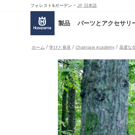
フォレスト&ガーデン
–
JP, 日本語
製品
パーツとアクセサリ
ホーム
学びと発見
Chainsaw Academy
高度な