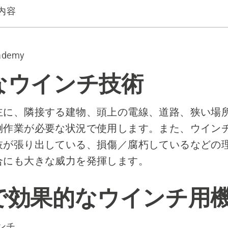
内容
的なウインチ用機器
ademy
なウインチ技術
主に、隣接する建物、頭上の電線、道路、狭い場
倒作業が必要な状況で使用します。また、ウイン
枝が張り出している、損傷／腐朽しているなどの
合にも大きな威力を発揮します。
で効果的なウインチ用
ンチ