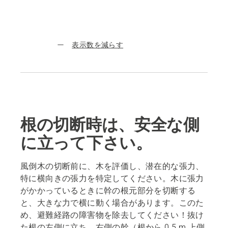
表示数を減らす
根の切断時は、安全な側
に立って下さい。
風倒木の切断前に、木を評価し、潜在的な張力、
特に横向きの張力を特定してください。木に張力
がかかっているときに幹の根元部分を切断する
と、大きな力で横に動く場合があります。このた
め、避難経路の障害物を除去してください！抜け
た根の左側に立ち、右側の幹（根から 0.5 m 上側