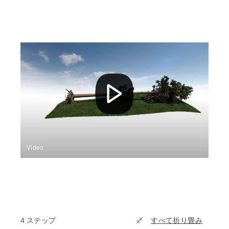
Video
4 ステップ
すべて折り畳み