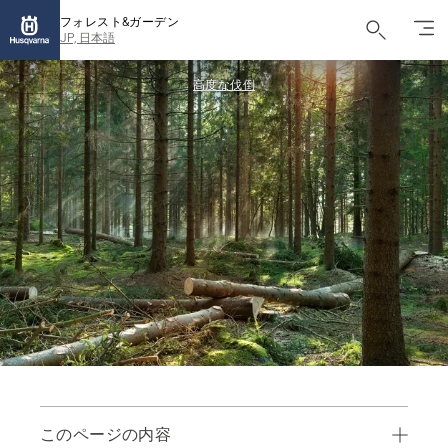
フォレスト&ガーデン
JP, 日本語
高度な伐倒
このページの内容