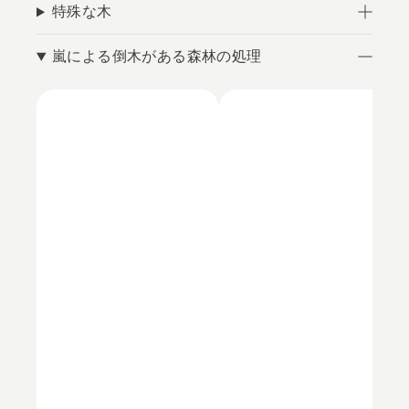
特殊な木
嵐による倒木がある森林の処理