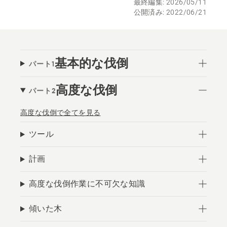
最終編集: 2026/05/11
公開済み: 2022/06/21
基本的な伐倒
パート1
高度な伐倒
パート2
高度な伐倒で全てを見る
ツール
計画
高度な伐倒作業に不可欠な知識
傾いた木