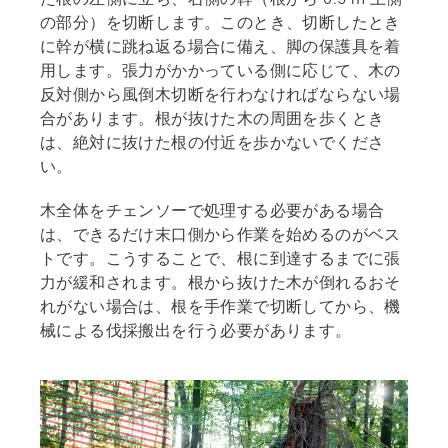
の部分）を切断します。このとき、切断したとき
に幹が横に跳ね返る場合に備え、脚の保護具を着
用します。張力がかかっている側に応じて、木の
反対側から風倒木切断を行わなければならない場
合があります。根が抜けた木の周囲を歩くとき
は、絶対に抜けた根の付近を歩かないでくださ
い。
木全体をチェンソーで処理する必要がある場合
は、できるだけ末口側から作業を始めるのがベス
トです。こうすることで、根に到達するまでに張
力が緩和されます。根から抜けた木が倒れるおそ
れがない場合は、根を手作業で切断してから、機
械による伐採搬出を行う必要があります。