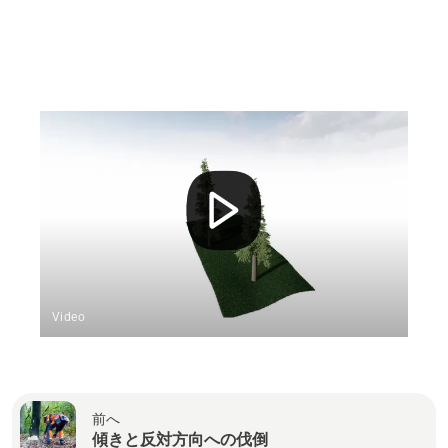
Video
前へ
傾きと反対方向への伐倒