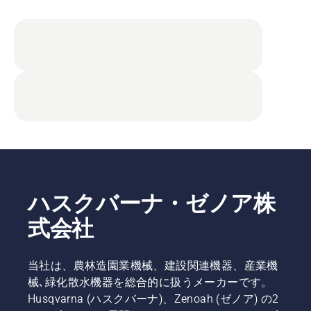
ハスクバーナ・ゼノア株
式会社
当社は、農林造園業機械、建設関連機器、産業機
械､緑化散水機器を総合的に扱うメーカーです。
Husqvarna (ハスクバーナ)、Zenoah (ゼノア) の2