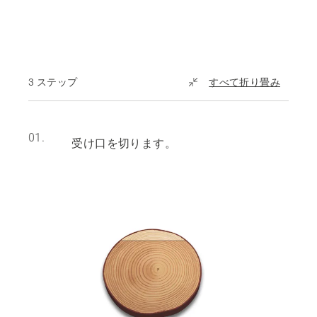
3 ステップ
すべて折り畳み
01.
受け口を切ります。