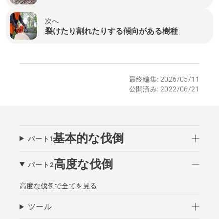
次へ
裂けたり割れたりする傾向がある樹種
最終編集: 2026/05/11
公開済み: 2022/06/21
基本的な伐倒
パート1
高度な伐倒
パート2
高度な伐倒で全てを見る
ツール