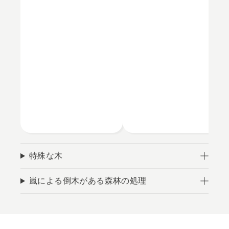
特殊な木
嵐による倒木がある森林の処理