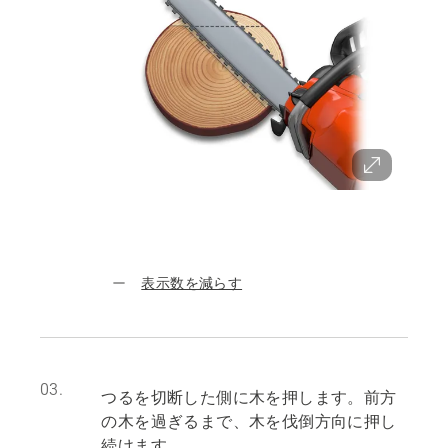
表示数を減らす
03.
つるを切断した側に木を押します。前方
の木を過ぎるまで、木を伐倒方向に押し
続けます。