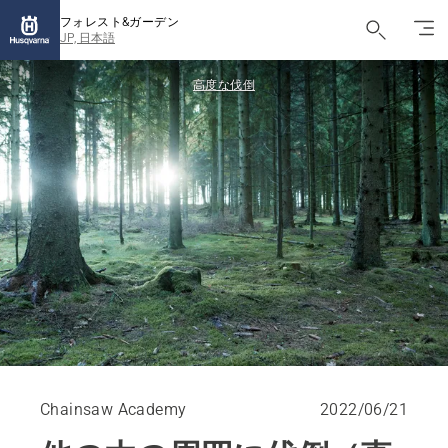
フォレスト&ガーデン
JP, 日本語
高度な伐倒
Chainsaw Academy
2022/06/21