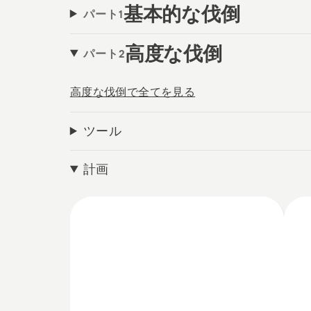
基本的な伐倒
パート1
高度な伐倒
パート2
高度な伐倒で全てを見る
ツール
計画