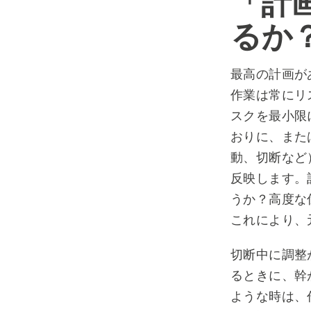
「計
るか
最高の計画が
作業は常にリ
スクを最小限
おりに、また
動、切断など
反映します。
うか？高度な
これにより、
切断中に調整
るときに、幹
ような時は、