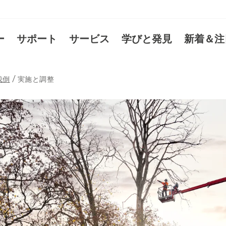
ー
サポート
サービス
学びと発見
新着＆注
伐倒
実施と調整