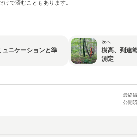
だけで済むこともあります。
へ
次へ
ミュニケーションと準
樹高、到達
測定
最終編集
公開済み