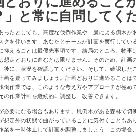
画どおりに進めること
？」と常に自問してく
あったとしても、高度な伐倒作業や、嵐による倒木が
スクを伴います。あなたとチームが計画を実行してい
に抑えることは最優先事項です。結局のところ、物事
は想定どおりに進むとは限りません。そのため、計画
）後に、状況を確認してください。そして、確認した
計画を疑ってみましょう。計画どおりに進めることは
伐倒作業では、このような考え方やアプローチが極め
元の作業計画を継続的に調整し、改善できます。
が必要になる場合もあります。風倒木がある森林で切
が想定外の状態で曲がっていることに気付くこともあ
作業を一時休止して計画を調整しましょう。この場合