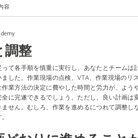
内容
りに進めることができるか？」と常に自問してください
ademy
と調整
従って各手順を慎重に実行し、あなたとチームは
いました。作業現場の点検、VTA、作業現場のリ
な作業方法の決定に費やした時間と労力が、よう
安全に完遂できるでしょう。ただし、良い計画は
りません。むしろ、作業を進めるにつれて調整し
す。