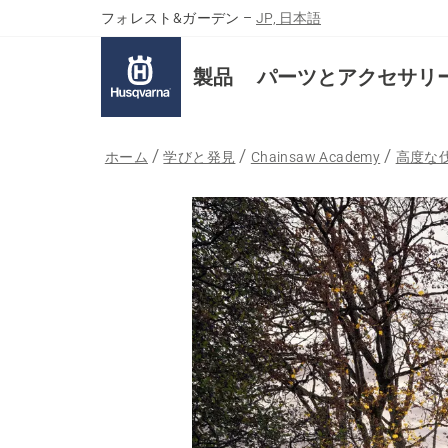
フォレスト&ガーデン
–
JP, 日本語
製品
パーツとアクセサリ
ホーム
学びと発見
Chainsaw Academy
高度な