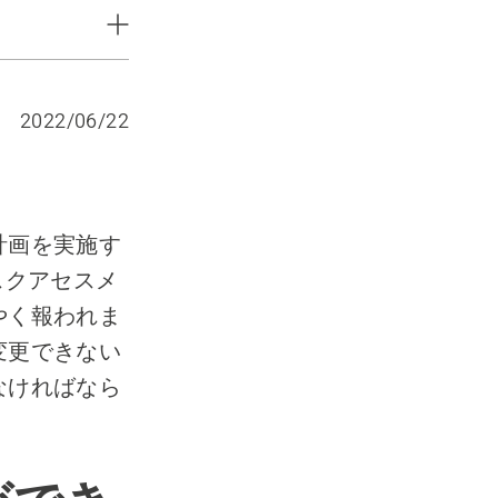
2022/06/22
計画を実施す
スクアセスメ
やく報われま
変更できない
なければなら