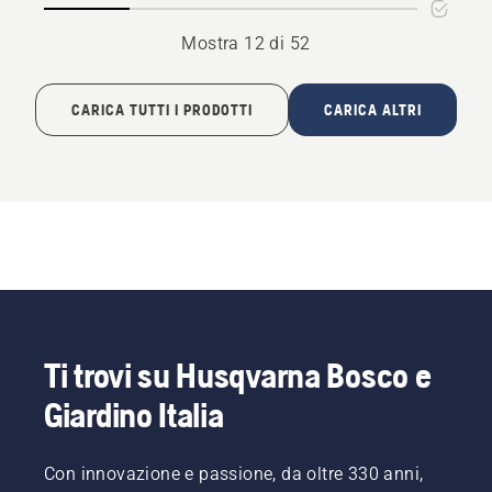
Mostra 12 di 52
CARICA TUTTI I PRODOTTI
CARICA ALTRI
Ti trovi su Husqvarna Bosco e
Giardino Italia
Con innovazione e passione, da oltre 330 anni,