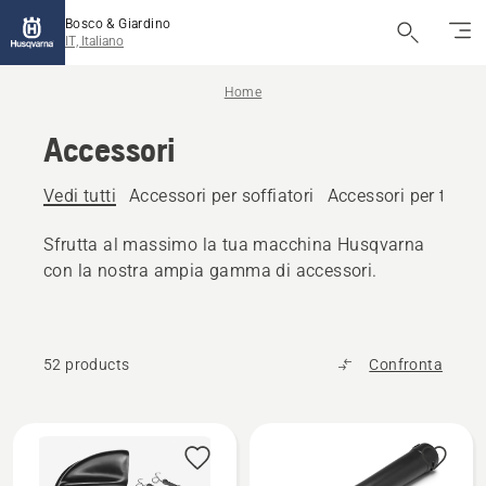
Bosco & Giardino
IT, Italiano
Home
Accessori
Vedi tutti
Accessori per soffiatori
Accessori per trattor
Sfrutta al massimo la tua macchina Husqvarna
con la nostra ampia gamma di accessori.
52 products
Confronta
Tutti
i