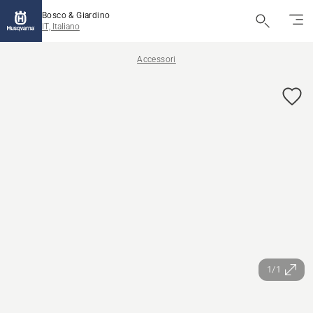
Bosco & Giardino
IT, Italiano
Accessori
1/1