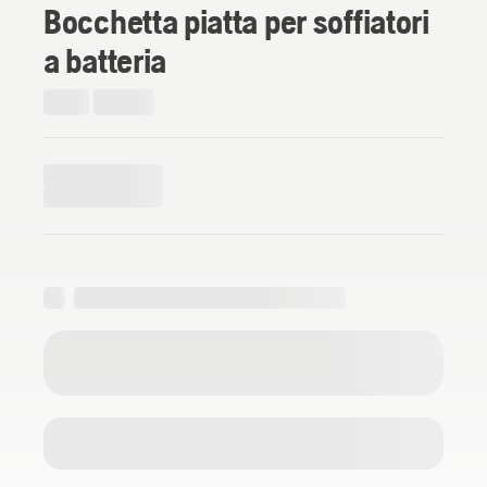
Bocchetta piatta per soffiatori
a batteria