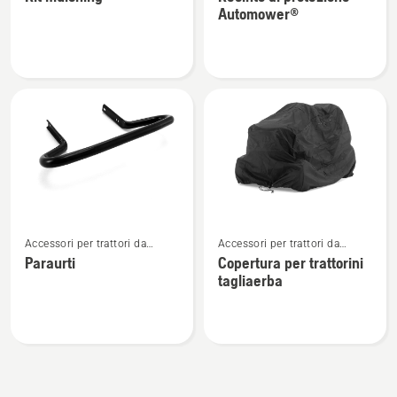
dettagli
dettagli
Automower®
su
su
Kit
Recinto
mulching
di
protezione
Automower®
Vedi
Vedi
Accessori per trattori da
Accessori per trattori da
maggiori
maggiori
giardino
giardino
Paraurti
Copertura per trattorini
dettagli
dettagli
tagliaerba
su
su
Paraurti
Copertura
per
trattorini
tagliaerba