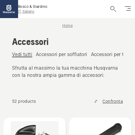
Bosco & Giardino
IT, Italiano
Home
Accessori
Vedi tutti
Accessori per soffiatori
Accessori per trattor
Sfrutta al massimo la tua macchina Husqvarna
con la nostra ampia gamma di accessori.
52 products
Confronta
Tutti
i