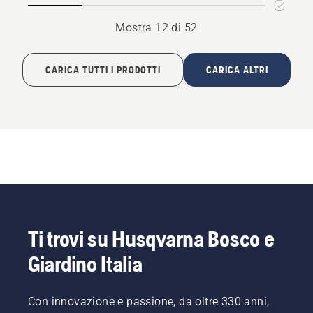
Mostra 12 di 52
CARICA TUTTI I PRODOTTI
CARICA ALTRI
Ti trovi su Husqvarna Bosco e
Giardino Italia
Con innovazione e passione, da oltre 330 anni,