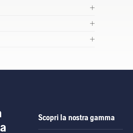
a
Scopri la nostra gamma
ia