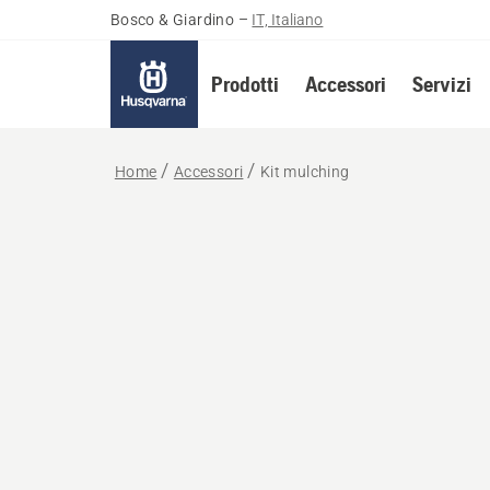
Bosco & Giardino
–
IT, Italiano
Prodotti
Accessori
Servizi
Home
Accessori
Kit mulching