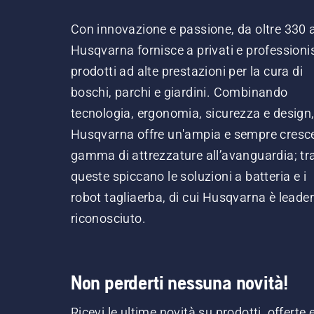
Con innovazione e passione, da oltre 330 
Husqvarna fornisce a privati e professionis
prodotti ad alte prestazioni per la cura di
boschi, parchi e giardini. Combinando
tecnologia, ergonomia, sicurezza e design
Husqvarna offre un'ampia e sempre cresc
gamma di attrezzature all’avanguardia; tr
queste spiccano le soluzioni a batteria e i
robot tagliaerba, di cui Husqvarna è leader
riconosciuto.
Non perderti nessuna novità!
Ricevi le ultime novità su prodotti, offerte 