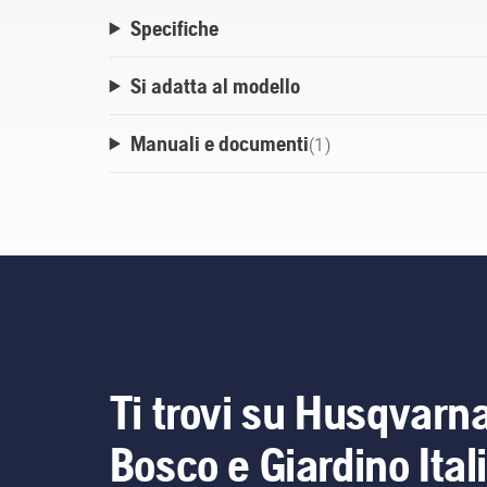
Specifiche
Si adatta al modello
Manuali e documenti
(
1
)
Ti trovi su Husqvarn
Bosco e Giardino Ital