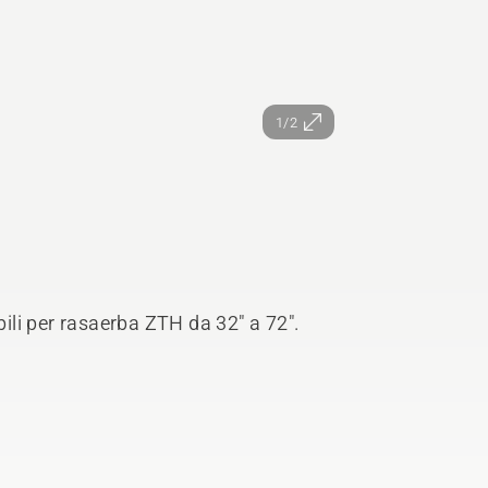
1/2
bili per rasaerba ZTH da 32" a 72".