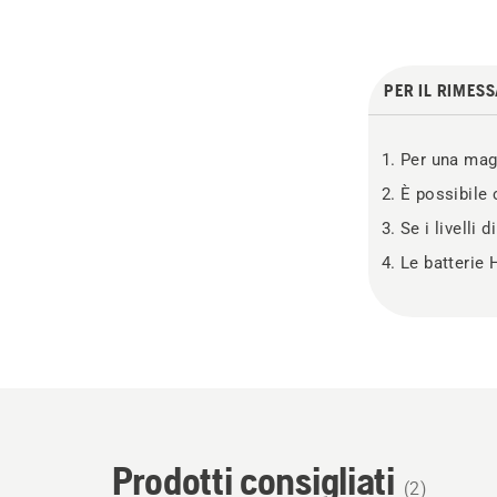
PER IL RIMES
Per una magg
È possibile 
Se i livelli 
Le batterie
Prodotti consigliati
(
2
)