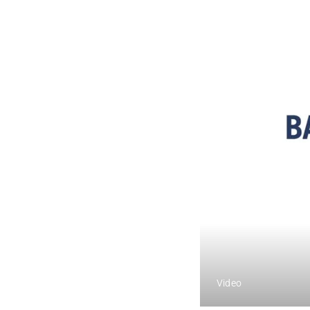
Video