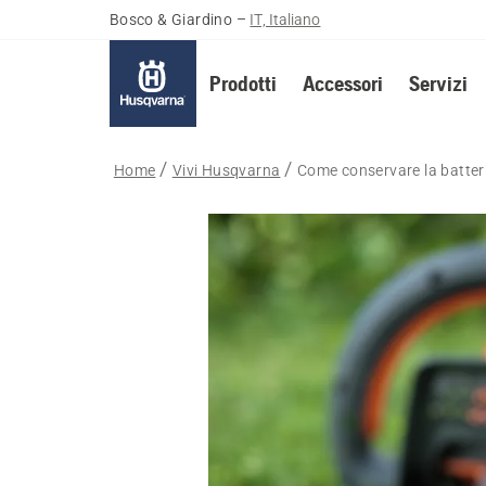
Bosco & Giardino
–
IT, Italiano
Prodotti
Accessori
Servizi
Home
Vivi Husqvarna
Come conservare la batter