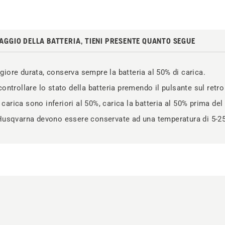
SAGGIO DELLA BATTERIA, TIENI PRESENTE QUANTO SEGUE
iore durata, conserva sempre la batteria al 50% di carica.
controllare lo stato della batteria premendo il pulsante sul retro 
di carica sono inferiori al 50%, carica la batteria al 50% prima de
 Husqvarna devono essere conservate ad una temperatura di 5-2