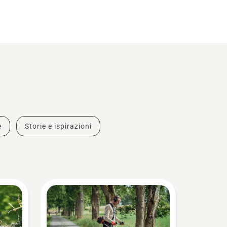
e
Storie e ispirazioni