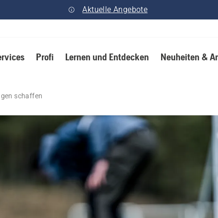
Aktuelle Angebote
ervices
Profi
Lernen und Entdecken
Neuheiten & A
ngen schaffen