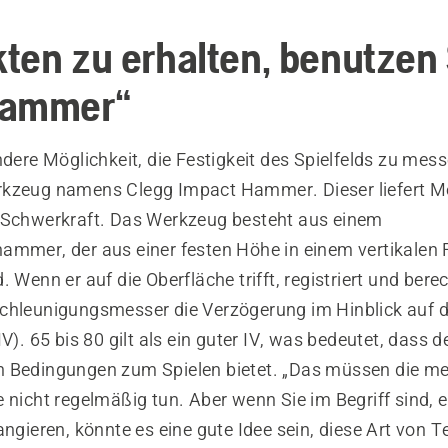
ten zu erhalten, benutzen 
Hammer“
ndere Möglichkeit, die Festigkeit des Spielfelds zu mes
rkzeug namens Clegg Impact Hammer. Dieser liefert M
 Schwerkraft. Das Werkzeug besteht aus einem
ammer, der aus einer festen Höhe in einem vertikalen
. Wenn er auf die Oberfläche trifft, registriert und bere
chleunigungsmesser die Verzögerung im Hinblick auf 
IV). 65 bis 80 gilt als ein guter IV, was bedeutet, dass d
 Bedingungen zum Spielen bietet. „Das müssen die me
 nicht regelmäßig tun. Aber wenn Sie im Begriff sind, 
angieren, könnte es eine gute Idee sein, diese Art von T