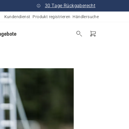
30 Tage Rückgaberecht
Kundendienst
Produkt registrieren
Händlersuche
ngebote