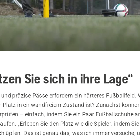
zen Sie sich in ihre Lage“
nd präzise Pässe erfordern ein härteres Fußballfeld.
hr Platz in einwandfreiem Zustand ist? Zunächst können
erprüfen – einfach, indem Sie ein Paar Fußballschuhe 
ufen. „Erleben Sie den Platz wie die Spieler, indem Si
chlüpfen. Das ist genau das, was ich immer versuche, u