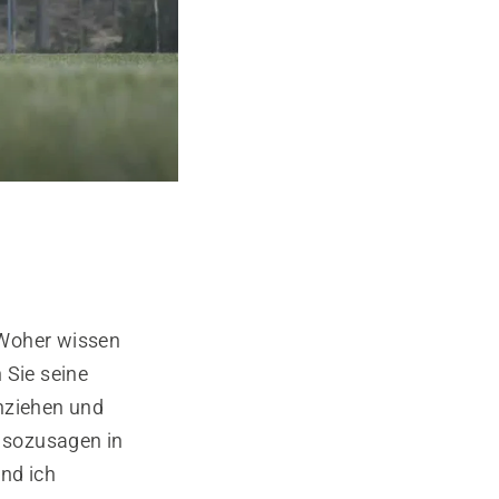
 Woher wissen
 Sie seine
anziehen und
e sozusagen in
nd ich