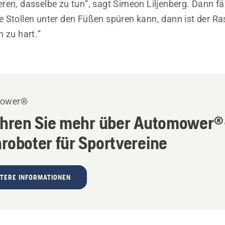
en, dasselbe zu tun“, sagt Simeon Liljenberg. Dann fähr
 Stollen unter den Füßen spüren kann, dann ist der Ra
 zu hart.“
ower®
ahren Sie mehr über Automower®
roboter für Sportvereine
TERE INFORMATIONEN