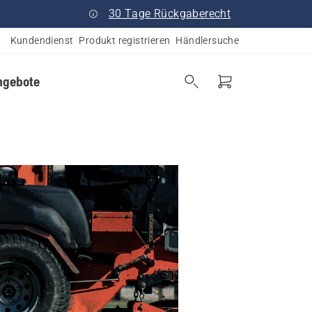
30 Tage Rückgaberecht
Kundendienst
Produkt registrieren
Händlersuche
ngebote