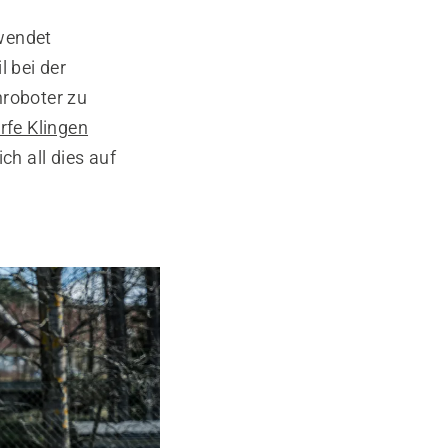
rwendet
l bei der
roboter zu
fe Klingen
ch all dies auf