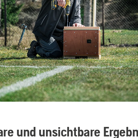
are und unsichtbare Ergebn