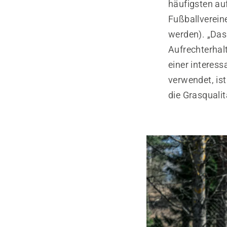
häufigsten au
Fußballverein
werden). „Das 
Aufrechterhal
einer interes
verwendet, ist
die Grasqualit