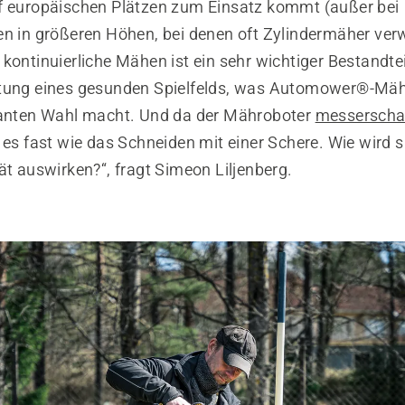
f europäischen Plätzen zum Einsatz kommt (außer bei
en in größeren Höhen, bei denen oft Zylindermäher ve
kontinuierliche Mähen ist ein sehr wichtiger Bestandtei
tung eines gesunden Spielfelds, was Automower®-Mäh
santen Wahl macht. Und da der Mähroboter
messerschar
 es fast wie das Schneiden mit einer Schere. Wie wird si
ät auswirken?“, fragt Simeon Liljenberg.