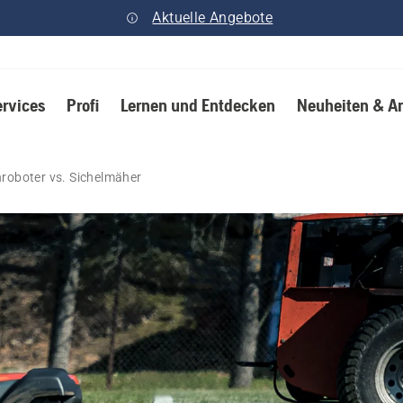
Aktuelle Angebote
ervices
Profi
Lernen und Entdecken
Neuheiten & A
oboter vs. Sichelmäher