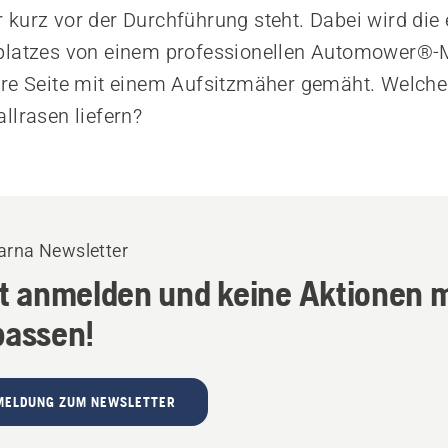
kurz vor der Durchführung steht. Dabei wird die 
platzes von einem professionellen Automower®-
re Seite mit einem Aufsitzmäher gemäht. Welche
llrasen liefern?
rna Newsletter
zt anmelden und keine Aktionen 
passen!
MELDUNG ZUM NEWSLETTER