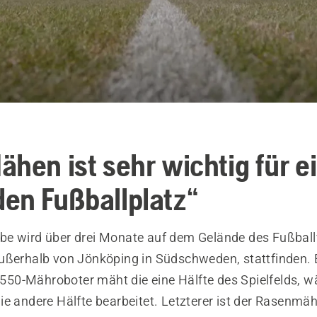
ähen ist sehr wichtig für e
en Fußballplatz“
e wird über drei Monate auf dem Gelände des Fußball
ußerhalb von Jönköping in Südschweden, stattfinden. 
0-Mähroboter mäht die eine Hälfte des Spielfelds, w
ie andere Hälfte bearbeitet. Letzterer ist der Rasenmä