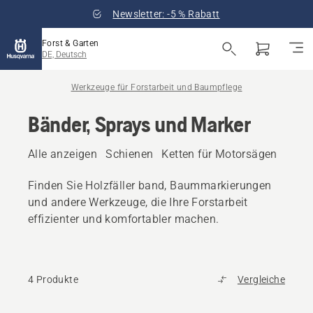
Newsletter: -5 % Rabatt
Forst & Garten
DE, Deutsch
Werkzeuge für Forstarbeit und Baumpflege
Bänder, Sprays und Marker
Alle anzeigen
Schienen
Ketten für Motorsägen
Feil
Finden Sie Holzfäller band, Baummarkierungen
und andere Werkzeuge, die Ihre Forstarbeit
effizienter und komfortabler machen.
4 Produkte
Vergleiche