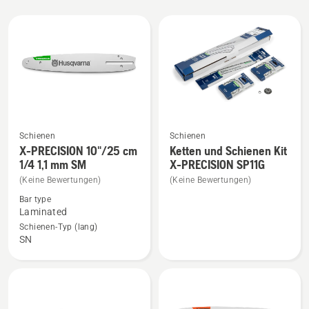
Alle
Produkte
Schienen
Schienen
Mehr
Mehr
X-PRECISION 10"/25 cm
Ketten und Schienen Kit
Details
Details
1/4 1,1 mm SM
X-PRECISION SP11G
zu
zu
(Keine Bewertungen)
(Keine Bewertungen)
X-
Ketten
Bar type
PRECISION
und
Laminated
10"/25
Schienen
Schienen-Typ (lang)
SN
cm
Kit
1/4
X-
1,1
PRECISION
mm
SP11G