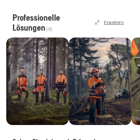
Professionelle
Erweitern
Lösungen
(
3
)