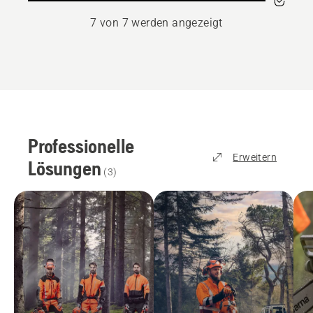
von
5
7 von 7 werden angezeigt
Professionelle
Erweitern
Lösungen
(
3
)