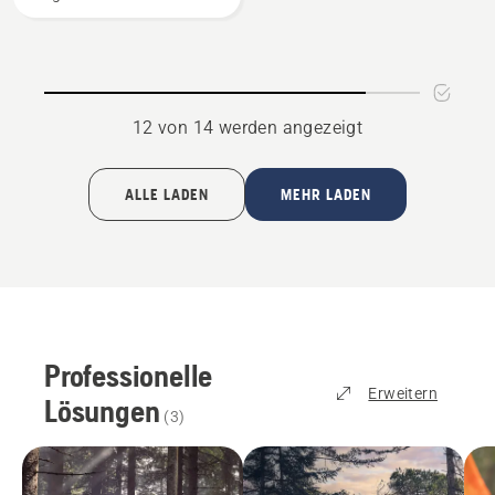
4
von
5
12 von 14 werden angezeigt
ALLE LADEN
MEHR LADEN
Professionelle
Erweitern
Lösungen
(
3
)