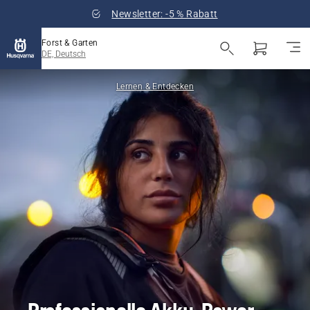
Newsletter: -5 % Rabatt
Forst & Garten
DE, Deutsch
Lernen & Entdecken