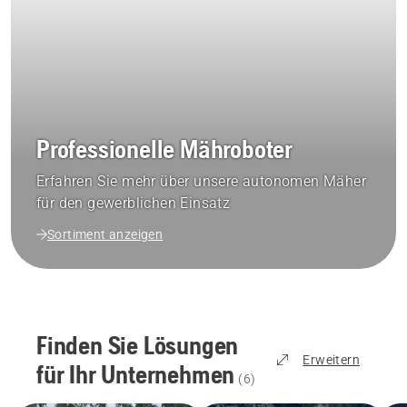
Professionelle Mähroboter
Erfahren Sie mehr über unsere autonomen Mäher
für den gewerblichen Einsatz
Sortiment anzeigen
Finden Sie Lösungen
Erweitern
für Ihr Unternehmen
(
6
)