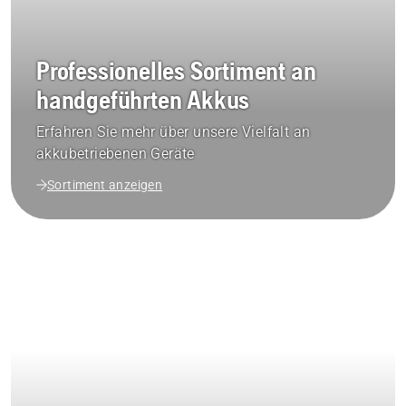
Professionelles Sortiment an
handgeführten Akkus
Erfahren Sie mehr über unsere Vielfalt an
akkubetriebenen Geräte
Sortiment anzeigen