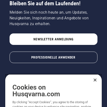
Bleiben Sie auf dem Laufenden!
Melden Sie sich noch heute an, um Updates,
Neuigkeiten, Inspirationen und Angebote von
Husqvarna zu erhalten.
NEWSLETTER ANMELDUNG
PROFESSIONELLE ANWENDER
Cookies on
Husqvarna.com
By clicking “Accept Cookies”, you agree to the storing of
cookies on your device to enhance site navigation, analyze