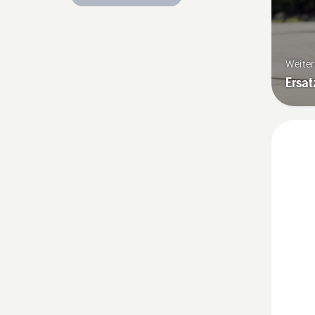
Weite
Ersat