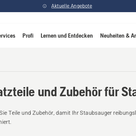
Aktuelle Angebote
ervices
Profi
Lernen und Entdecken
Neuheiten & A
atzteile und Zubehör für S
Sie Teile und Zubehör, damit Ihr Staubsauger reibungs
niert.