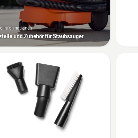
re Informationen
zteile und Zubehör für Staubsauger