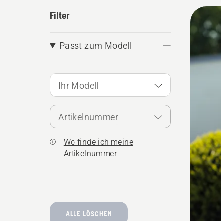
Alle
Filter
Produ
Passt zum Modell
Ihr Modell
Artikelnummer
Wo finde ich meine
Artikelnummer
ALLE LÖSCHEN