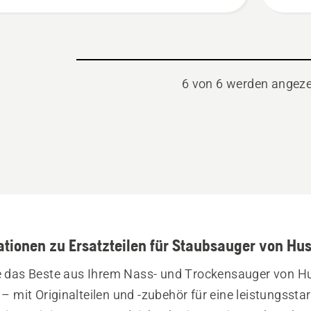
en
6 von 6 werden angeze
ationen zu Ersatzteilen für Staubsauger von Hu
e das Beste aus Ihrem Nass- und Trockensauger von H
– mit Originalteilen und -zubehör für eine leistungsstar