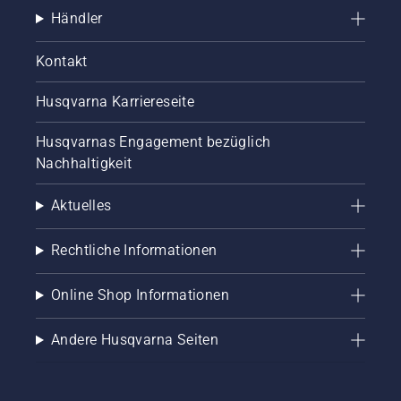
Händler
Kontakt
Husqvarna Karriereseite
Husqvarnas Engagement bezüglich
Nachhaltigkeit
Aktuelles
Rechtliche Informationen
Online Shop Informationen
Andere Husqvarna Seiten