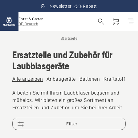
Newsletter: -5 % Rabatt
Forst & Garten
DE, Deutsch
Startseite
Ersatzteile und Zubehör für
Laubblasgeräte
Alle anzeigen
Anbaugeräte
Batterien
Kraftstoff und 
Arbeiten Sie mit Ihrem Laubbläser bequem und
mühelos. Wir bieten ein großes Sortiment an
Ersatzteilen und Zubehör, um Sie bei Ihrer Arbeit
zu unterstützen.
Filter